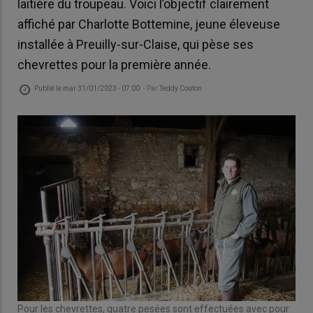
laitière du troupeau. Voici l’objectif clairement
affiché par Charlotte Bottemine, jeune éleveuse
installée à Preuilly-sur-Claise, qui pèse ses
chevrettes pour la première année.
Publié le
mar 31/01/2023 - 07:00
- Par
Teddy Couton
Pour les chevrettes, quatre pesées sont effectuées avec pour