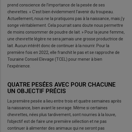
prend conscience de l’importance de la pesée de ses
chevrettes. « C’est bien évidemment l’avenir du troupeau.
Actuellement, nous ne la pratiquons pas à la naissance, mais j’y
songe véritablement. Cela pourrait sans doute nous permettre
de moins consommer de poudre de lait. » Pour la jeune femme,
une chevrette légère ne sera jamais une grosse productrice de
lait. Aucun intérêt donc de continuer à la nourrir. Pour la
première fois en 2022, elle franchit le pas et se rapproche de
Touraine Conseil Elevage (TCEL) pour mener à bien
l’expérience.
QUATRE PESÉES AVEC POUR CHACUNE
UN OBJECTIF PRÉCIS
La première pesée a lieu entre trois et quatre semaines après
la naissance, bien avant le sevrage. Même si certaines
chevrettes, nées plus tardivement, sont nourries à la louve,
l’objectif est de faire une première sélection et ne pas
continuer à alimenter des animaux qui ne seront pas