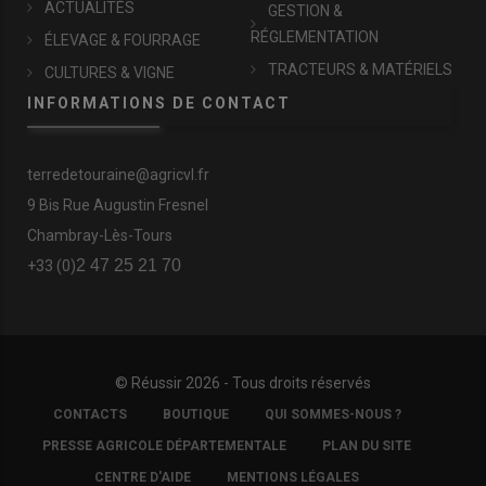
ACTUALITÉS
GESTION &
RÉGLEMENTATION
ÉLEVAGE & FOURRAGE
TRACTEURS & MATÉRIELS
CULTURES & VIGNE
INFORMATIONS DE CONTACT
terredetouraine@agricvl.fr
9 Bis Rue Augustin Fresnel
Chambray-Lès-Tours
2 47 25 21 70
+33 (0)
© Réussir 2026 - Tous droits réservés
FOOTER
CONTACTS
BOUTIQUE
QUI SOMMES-NOUS ?
COPYRIGHT
PRESSE AGRICOLE DÉPARTEMENTALE
PLAN DU SITE
CENTRE D'AIDE
MENTIONS LÉGALES