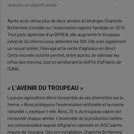
chacune un objectif précis.
Après avoir vécue plus de deux années à l’étranger, Charlotte
Bottemine s’installe sur l’exploitation caprine familiale en 2016.
Tout juste diplômée d’un BPREA, elle augmente le troupeau
initial de 50 chèvres pour atteindre les 300. Elle crée également
un nouvel atelier, l’élevage et la vente d’agneaux en direct.
Cette nouvelle activité permet, entre autres, de valoriser les
refus des chèvres, tout en améliorant le chiffre d’affaires de
l’EARL.
« L’AVENIR DU TROUPEAU »
La jeune agricultrice élève l’ensemble de ses chevrettes sur la
ferme. « Nous pratiquons l’insémination artificielle et la monte
naturelle », explique-t-elle. Ainsi, 35 % du troupeau caprin est
renouvelé chaque année. L’ensemble de la production laitière
est commercialisé auprès d’Agrial et valorisée en AOC sainte-
maure-de-touraine. Dès son installation, Charlotte Bottemine