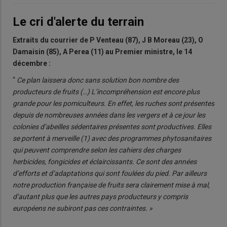
Le cri d'alerte du terrain
Extraits du courrier de P Venteau (87), J B Moreau (23), O
Damaisin (85), A Perea (11) au Premier ministre, le 14
décembre :
“
Ce plan laissera donc sans solution bon nombre des
producteurs de fruits (…) L’incompréhension est encore plus
grande pour les pomiculteurs. En effet, les ruches sont présentes
depuis de nombreuses années dans les vergers et à ce jour les
colonies d’abeilles sédentaires présentes sont productives. Elles
se portent à merveille (1) avec des programmes phytosanitaires
qui peuvent comprendre selon les cahiers des charges
herbicides, fongicides et éclaircissants. Ce sont des années
d’efforts et d’adaptations qui sont foulées du pied. Par ailleurs
notre production française de fruits sera clairement mise à mal,
d’autant plus que les autres pays producteurs y compris
européens ne subiront pas ces contraintes. »