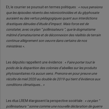
Et, le courrier se poursuit en termes politiques :
« nous pensions
que les épisodes récents des néonicotinoïdes et du glyphosate
auraient eu des vertus pédagogiques quant aux interdictions
drastiques dénuées d’étude d’impact. Mais force est de
constater, avec ce plan “ pollinisateurs ”, que le dogmatisme
mâtiné d’amateurisme et de déconnexion des réalités de terrain
continue allégrement son oeuvre dans certains de nos
ministères ».
Les députés rappellent une évidence :
« Faire porter tout le
poids de la disparition des colonies d’abeilles sur les produits
phytosanitaires n’a aucun sens. Prenons-en pour preuve une
récolte de miel 2020 au double de 2019 qui tient d’évidence aux
conditions climatiques… »
Les élus LREM élargissent la perspective sociétale :
« ce plan “
pollinisateurs ” sonne comme une nouvelle déclaration de guerre