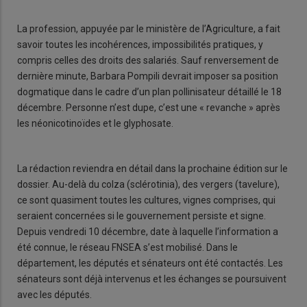
La profession, appuyée par le ministère de l’Agriculture, a fait
savoir toutes les incohérences, impossibilités pratiques, y
compris celles des droits des salariés. Sauf renversement de
dernière minute, Barbara Pompili devrait imposer sa position
dogmatique dans le cadre d’un plan pollinisateur détaillé le 18
décembre. Personne n’est dupe, c’est une « revanche » après
les néonicotinoïdes et le glyphosate.
La rédaction reviendra en détail dans la prochaine édition sur le
dossier. Au-delà du colza (sclérotinia), des vergers (tavelure),
ce sont quasiment toutes les cultures, vignes comprises, qui
seraient concernées si le gouvernement persiste et signe.
Depuis vendredi 10 décembre, date à laquelle l’information a
été connue, le réseau FNSEA s’est mobilisé. Dans le
département, les députés et sénateurs ont été contactés. Les
sénateurs sont déjà intervenus et les échanges se poursuivent
avec les députés.