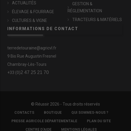
ACTUALITÉS
GESTION &
RÉGLEMENTATION
ÉLEVAGE & FOURRAGE
TRACTEURS & MATÉRIELS
CULTURES & VIGNE
INFORMATIONS DE CONTACT
terredetouraine@agricvl.fr
9 Bis Rue Augustin Fresnel
Chambray-Lès-Tours
2 47 25 21 70
+33 (0)
© Réussir 2026 - Tous droits réservés
FOOTER
CONTACTS
BOUTIQUE
QUI SOMMES-NOUS ?
COPYRIGHT
PRESSE AGRICOLE DÉPARTEMENTALE
PLAN DU SITE
CENTRE D'AIDE
MENTIONS LÉGALES