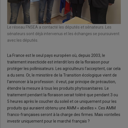
Le réseau FNSEA a contacté les députés et sénateurs. Les
sénateurs sont déjà intervenus et les échanges se poursuivent
avec les députés.
La France est le seul pays européen où, depuis 2003, le
traitement insecticide est interdit lors de la floraison pour
protéger les pollinisateurs. Les agriculteurs l’acceptent, car cela
a du sens. Or, le ministère de la Transition écologique vient de
l’annoncer à la profession : il veut, par principe de précaution,
étendre la mesure à tous les produits phytosanitaires. Le
traitement pendant la floraison serait toléré que pendant 3 ou
5 heures après le coucher du soleil et ce uniquement pour les
produits qui auraient obtenu une AMM « abeilles ». Ces AMM
franco-françaises seront à la charge des firmes. Mais vontelles
investir uniquement pour le marché français ?