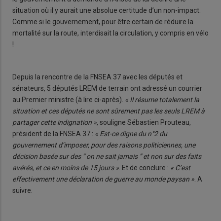
situation où il y aurait une absolue certitude d’un non-impact.
Comme si le gouvernement, pour être certain de réduire la
mortalité sur la route, interdisait la circulation, y compris en vélo
!
Depuis la rencontre de la FNSEA 37 avec les députés et
sénateurs, 5 députés LREM de terrain ont adressé un courrier
au Premier ministre (à lire ci-après).
« Il résume totalement la
situation et ces députés ne sont sûrement pas les seuls LREM à
partager cette indignation »
, souligne Sébastien Prouteau,
président de la FNSEA 37 :
« Est-ce digne du n°2 du
gouvernement d’imposer, pour des raisons politiciennes, une
décision basée sur des “ on ne sait jamais ” et non sur des faits
avérés, et ce en moins de 15 jours »
. Et de conclure :
« C’est
effectivement une déclaration de guerre au monde paysan »
. A
suivre.