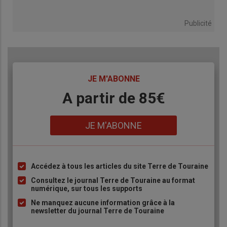
Publicité
TITRE
JE M'ABONNE
Body
A partir de 85€
Lien
JE M'ABONNE
Accédez à tous les articles du site Terre de Touraine
Liste
à
Consultez le journal Terre de Touraine au format
numérique, sur tous les supports
puce
Ne manquez aucune information grâce à la
newsletter du journal Terre de Touraine