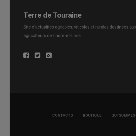
Terre de Touraine
Site d'actualités agricoles, viticoles et rurales destinées au
agriculteurs de l'Indre-et-Loire.
FOOTER
CONTACTS
BOUTIQUE
QUI SOMMES
COPYRIGHT