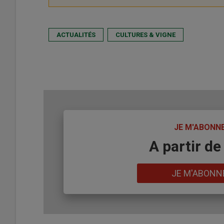
ACTUALITÉS
CULTURES & VIGNE
TITRE
JE M'ABONN
Body
A partir de
Lien
JE M'ABONN