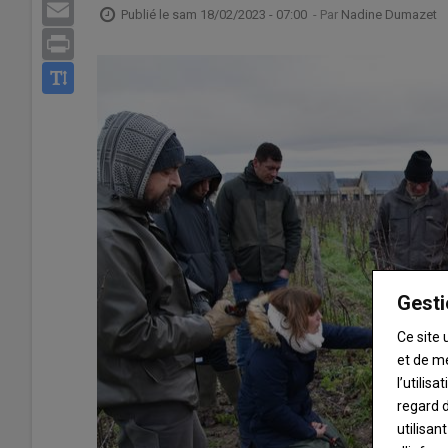
Email
Publié le
sam 18/02/2023 - 07:00
- Par
Nadine Dumazet
Print
Gesti
Ce site 
et de m
l’utilis
regard d
utilisan