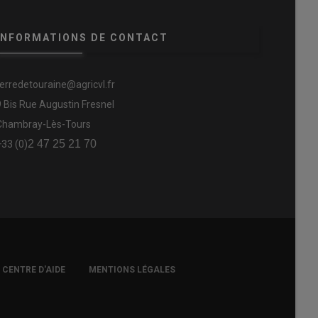
INFORMATIONS DE CONTACT
terredetouraine@agricvl.fr
9 Bis Rue Augustin Fresnel
Chambray-Lès-Tours
2 47 25 21 70
+33 (0)
CENTRE D'AIDE
MENTIONS LÉGALES