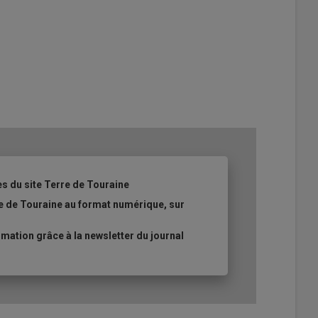
es du site Terre de Touraine
re de Touraine au format numérique, sur
ation grâce à la newsletter du journal