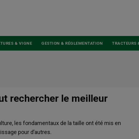
USER
ACCOUNT
MENU
TURES & VIGNE
GESTION & RÉGLEMENTATION
TRACTEURS 
ut rechercher le meilleur
ture, les fondamentaux de la taille ont été mis en
tissage pour d’autres.