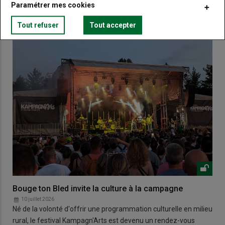
Paramétrer mes cookies
Tout refuser
Tout accepter
Bouge ton Bled invite la culture à la campagne
10 juillet 2026
Né de la volonté d'offrir une programmation culturelle en milieu
rural, le festival Kampagn'Arts est devenu un rendez-vous