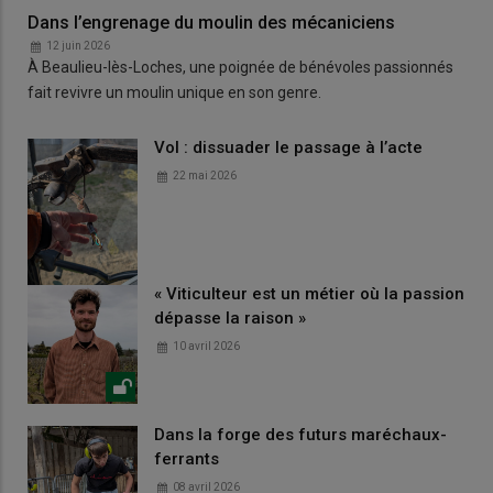
Dans l’engrenage du moulin des mécaniciens
12 juin 2026
À Beaulieu-lès-Loches, une poignée de bénévoles passionnés
fait revivre un moulin unique en son genre.
Vol : dissuader le passage à l’acte
22 mai 2026
« Viticulteur est un métier où la passion
dépasse la raison »
10 avril 2026
Dans la forge des futurs maréchaux-
ferrants
08 avril 2026