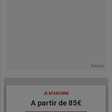
Publicité
TITRE
JE M'ABONNE
Body
A partir de 85€