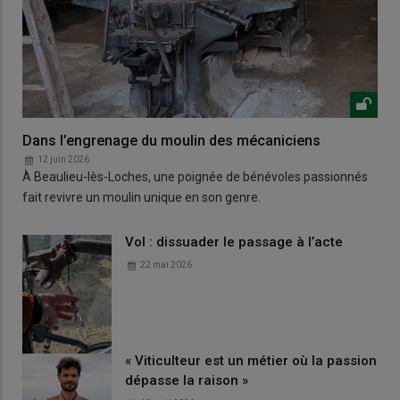
Dans l’engrenage du moulin des mécaniciens
12 juin 2026
À Beaulieu-lès-Loches, une poignée de bénévoles passionnés
fait revivre un moulin unique en son genre.
Vol : dissuader le passage à l’acte
22 mai 2026
« Viticulteur est un métier où la passion
dépasse la raison »