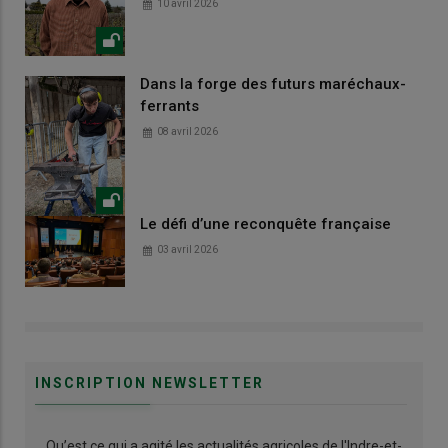
10 avril 2026
Dans la forge des futurs maréchaux-
ferrants
08 avril 2026
Le défi d’une reconquête française
03 avril 2026
INSCRIPTION NEWSLETTER
Qu’est ce qui a agité les actualités agricoles de l'Indre-et-