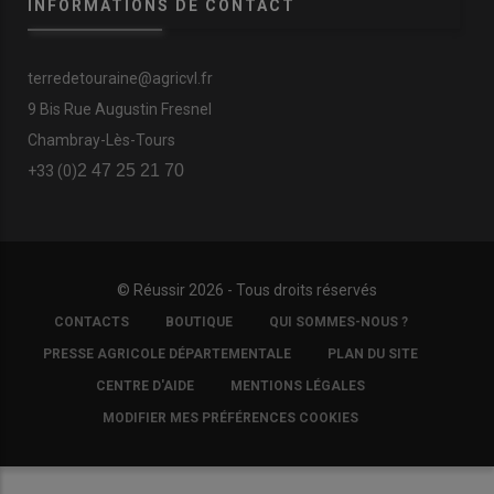
INFORMATIONS DE CONTACT
terredetouraine@agricvl.fr
9 Bis Rue Augustin Fresnel
Chambray-Lès-Tours
2 47 25 21 70
+33 (0)
© Réussir 2026 - Tous droits réservés
FOOTER
CONTACTS
BOUTIQUE
QUI SOMMES-NOUS ?
COPYRIGHT
PRESSE AGRICOLE DÉPARTEMENTALE
PLAN DU SITE
CENTRE D'AIDE
MENTIONS LÉGALES
MODIFIER MES PRÉFÉRENCES COOKIES