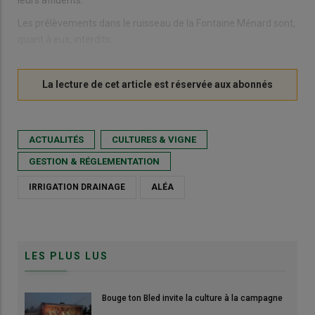
Les prélèvements dans le ruisseau de la Fontaine Ménard sont,
quant à eux, interdits.
ACTUALITÉS
CULTURES & VIGNE
GESTION & RÉGLEMENTATION
IRRIGATION DRAINAGE
ALÉA
LES PLUS LUS
Bouge ton Bled invite la culture à la campagne