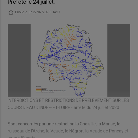
Préfète le 24 juillet.
Publié le
lun 27/07/2020 - 14:17
INTERDICTIONS ET RESTRICTIONS DE PRELEVEMENT SUR LES
COURS D'EAU D'INDRE-ET-LOIRE - arrêté du 24 juillet 2020
Sont concernés par une restriction la Choisille, la Manse, le
ruisseau de l'Arche, la Veude, le Négron, la Veude de Ponçay et
leurs affluents.