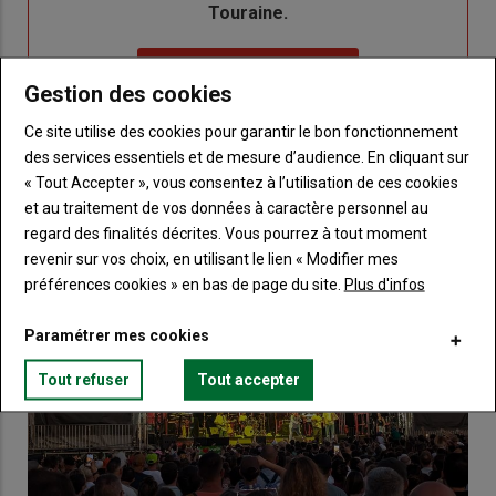
Touraine.
Lien
Créez un compte
Gestion des cookies
Ce site utilise des cookies pour garantir le bon fonctionnement
VOUS AIMEREZ AUSSI
des services essentiels et de mesure d’audience. En cliquant sur
« Tout Accepter », vous consentez à l’utilisation de ces cookies
et au traitement de vos données à caractère personnel au
regard des finalités décrites. Vous pourrez à tout moment
revenir sur vos choix, en utilisant le lien « Modifier mes
préférences cookies » en bas de page du site.
Plus d'infos
Paramétrer mes cookies
Tout refuser
Tout accepter