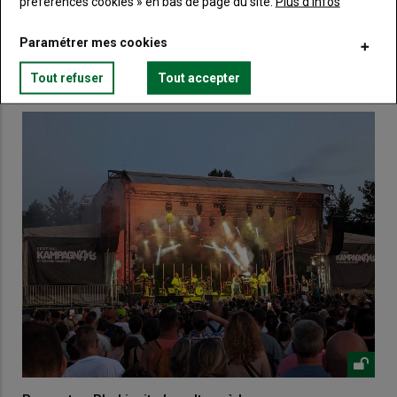
préférences cookies » en bas de page du site.
Plus d'infos
Paramétrer mes cookies
VOUS AIMEREZ AUSSI
Tout refuser
Tout accepter