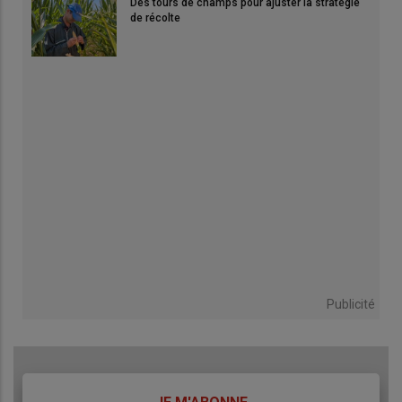
Des tours de champs pour ajuster la stratégie
de récolte
Publicité