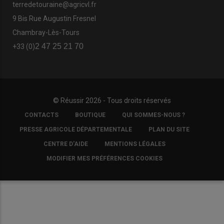
terredetouraine@agricvl.fr
9 Bis Rue Augustin Fresnel
Chambray-Lès-Tours
2 47 25 21 70
+33 (0)
© Réussir 2026 - Tous droits réservés
FOOTER
CONTACTS
BOUTIQUE
QUI SOMMES-NOUS ?
COPYRIGHT
PRESSE AGRICOLE DÉPARTEMENTALE
PLAN DU SITE
CENTRE D'AIDE
MENTIONS LÉGALES
MODIFIER MES PRÉFÉRENCES COOKIES