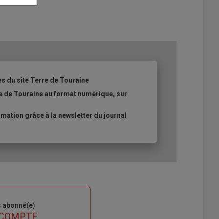
es du site Terre de Touraine
re de Touraine au format numérique, sur
ation grâce à la newsletter du journal
s abonné(e)
 COMPTE