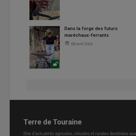
Dans la forge des futurs
maréchaux-ferrants
08 avril 2026
Terre de Touraine
Site d'actualités agricoles, viticoles et rurales destinées au