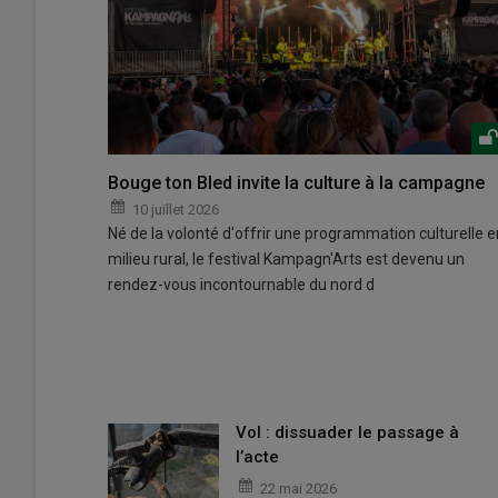
Bouge ton Bled invite la culture à la campagne
10 juillet 2026
Né de la volonté d'offrir une programmation culturelle e
milieu rural, le festival Kampagn'Arts est devenu un
rendez-vous incontournable du nord d
Vol : dissuader le passage à
l’acte
22 mai 2026