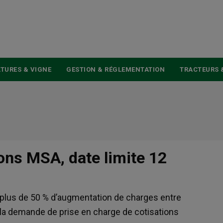
USER
ACCOUNT
MENU
TURES & VIGNE
GESTION & RÉGLEMENTATION
TRACTEURS 
ons MSA, date limite 12
 plus de 50 % d’augmentation de charges entre
e la demande de prise en charge de cotisations