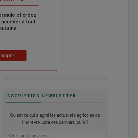
ormule et créez
 accéder à tout
ouraine.
compte
INSCRIPTION NEWSLETTER
Qu’est ce qui a agité les actualités agricoles de
l'Indre-et-Loire ces derniers jours ?