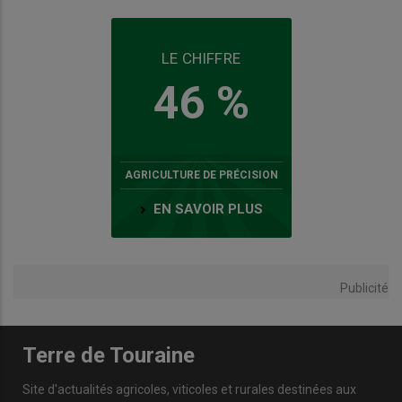
LE CHIFFRE
46 %
AGRICULTURE DE PRÉCISION
EN SAVOIR PLUS
Publicité
Terre de Touraine
Site d'actualités agricoles, viticoles et rurales destinées aux