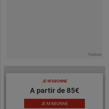
Publicité
TITRE
JE M'ABONNE
Body
A partir de 85€
Lien
JE M'ABONNE