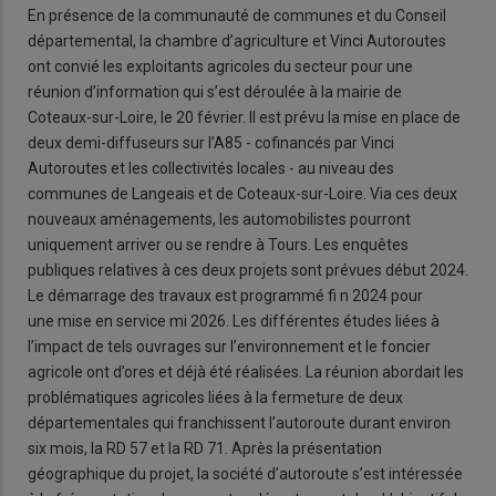
En présence de la communauté de communes et du Conseil
départemental, la chambre d’agriculture et Vinci Autoroutes
ont convié les exploitants agricoles du secteur pour une
réunion d’information qui s’est déroulée à la mairie de
Coteaux-sur-Loire, le 20 février. Il est prévu la mise en place de
deux demi-diffuseurs sur l’A85 - cofinancés par Vinci
Autoroutes et les collectivités locales - au niveau des
communes de Langeais et de Coteaux-sur-Loire. Via ces deux
nouveaux aménagements, les automobilistes pourront
uniquement arriver ou se rendre à Tours. Les enquêtes
publiques relatives à ces deux projets sont prévues début 2024.
Le démarrage des travaux est programmé fi n 2024 pour
une mise en service mi 2026. Les différentes études liées à
l’impact de tels ouvrages sur l’environnement et le foncier
agricole ont d’ores et déjà été réalisées. La réunion abordait les
problématiques agricoles liées à la fermeture de deux
départementales qui franchissent l’autoroute durant environ
six mois, la RD 57 et la RD 71. Après la présentation
géographique du projet, la société d’autoroute s’est intéressée