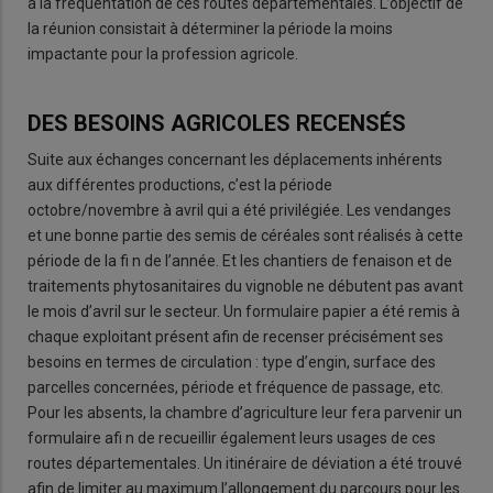
à la fréquentation de ces routes départementales. L’objectif de
la réunion consistait à déterminer la période la moins
impactante pour la profession agricole.
DES BESOINS AGRICOLES RECENSÉS
Suite aux échanges concernant les déplacements inhérents
aux différentes productions, c’est la période
octobre/novembre à avril qui a été privilégiée. Les vendanges
et une bonne partie des semis de céréales sont réalisés à cette
période de la fi n de l’année. Et les chantiers de fenaison et de
traitements phytosanitaires du vignoble ne débutent pas avant
le mois d’avril sur le secteur. Un formulaire papier a été remis à
chaque exploitant présent afin de recenser précisément ses
besoins en termes de circulation : type d’engin, surface des
parcelles concernées, période et fréquence de passage, etc.
Pour les absents, la chambre d’agriculture leur fera parvenir un
formulaire afi n de recueillir également leurs usages de ces
routes départementales. Un itinéraire de déviation a été trouvé
afin de limiter au maximum l’allongement du parcours pour les