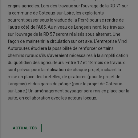
engins agricoles. Lors des travaux sur l’ouvrage de la RD 71 sur
la commune de Coteaux-sur-Loire, les exploitants
pourront passer sous le viaduc de la Perré pour se rendre de
l’autre côté de l’A85. Au niveau de Langeais nord, les travaux
sur l’ouvrage de la RD 57 seront réalisés sous alternat. Une
façon de maintenir la circulation sur cet axe. L’entreprise Vinci
Autoroutes étudiera la possibilité de renforcer certains
chemins ruraux s’ils s’avéraient nécessaires à la simplifi cation
du quotidien des agriculteurs. Entre 12 et 18 mois de travaux
sont prévus pour la réalisation de chaque projet, incluant la
mise en place des bretelles, de giratoires (pour le projet de
Langeais) et des gares de péage (pour le projet de Coteaux-
sur-Loire.) Un aménagement paysager sera mis en place par la
suite, en collaboration avec les acteurs locaux.
ACTUALITÉS