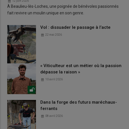
12 juin 2026
À Beaulieu-lès-Loches, une poignée de bénévoles passionnés
fait revivre un moulin unique en son genre.
Vol : dissuader le passage à l’acte
22 mai 2026
« Viticulteur est un métier où la passion
dépasse la raison »
10 avril 2026
Dans la forge des futurs maréchaux-
ferrants
08 avril 2026