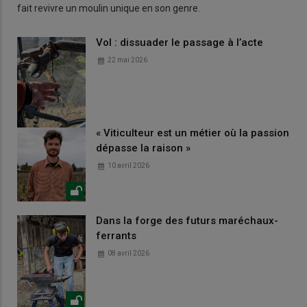
fait revivre un moulin unique en son genre.
Vol : dissuader le passage à l’acte
22 mai 2026
« Viticulteur est un métier où la passion
dépasse la raison »
10 avril 2026
Dans la forge des futurs maréchaux-
ferrants
08 avril 2026