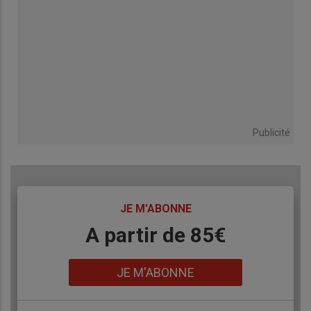
Publicité
TITRE
JE M'ABONNE
Body
A partir de 85€
Lien
JE M'ABONNE