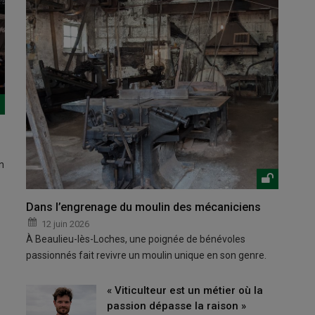
n
Dans l’engrenage du moulin des mécaniciens
12 juin 2026
À Beaulieu-lès-Loches, une poignée de bénévoles
passionnés fait revivre un moulin unique en son genre.
« Viticulteur est un métier où la
passion dépasse la raison »