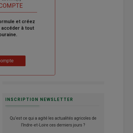
 COMPTE
ormule et créez
 accéder à tout
ouraine.
compte
INSCRIPTION NEWSLETTER
Qu’est ce qui a agité les actualités agricoles de
l'Indre-et-Loire ces derniers jours ?