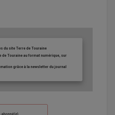
es du site Terre de Touraine
re de Touraine au format numérique, sur
ation grâce à la newsletter du journal
s abonné(e)