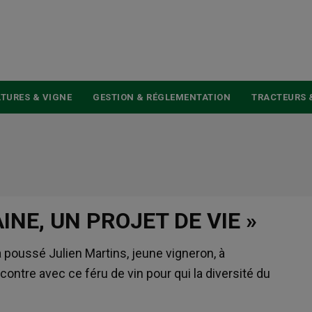
USER
ACCOUNT
MENU
TURES & VIGNE
GESTION & RÉGLEMENTATION
TRACTEURS 
NE, UN PROJET DE VIE »
a poussé Julien Martins, jeune vigneron, à
contre avec ce féru de vin pour qui la diversité du