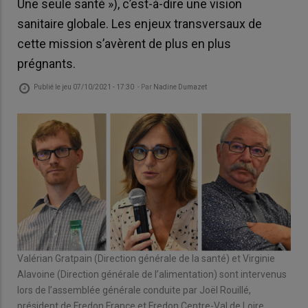
Une seule santé »), c’est-à-dire une vision
sanitaire globale. Les enjeux transversaux de
cette mission s’avèrent de plus en plus
prégnants.
Publié le
jeu 07/10/2021 - 17:30
- Par
Nadine Dumazet
Valérian Gratpain (Direction générale de la santé) et Virginie
Alavoine (Direction générale de l’alimentation) sont intervenus
lors de l’assemblée générale conduite par Joël Rouillé,
président de Fredon France et Fredon Centre-Val de Loire.