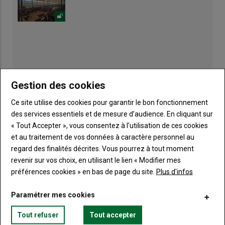
Gestion des cookies
Ce site utilise des cookies pour garantir le bon fonctionnement
des services essentiels et de mesure d’audience. En cliquant sur
« Tout Accepter », vous consentez à l’utilisation de ces cookies
et au traitement de vos données à caractère personnel au
regard des finalités décrites. Vous pourrez à tout moment
revenir sur vos choix, en utilisant le lien « Modifier mes
Publicité
préférences cookies » en bas de page du site.
Plus d'infos
Paramétrer mes cookies
Tout refuser
Tout accepter
TITRE
JE M'ABONNE