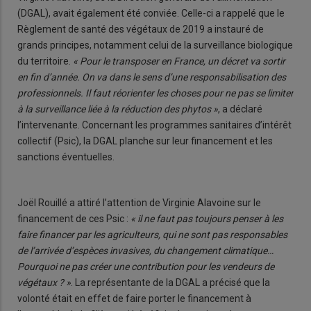
(DGAL), avait également été conviée. Celle-ci a rappelé que le
Règlement de santé des végétaux de 2019 a instauré de
grands principes, notamment celui de la surveillance biologique
du territoire.
« Pour le transposer en France, un décret va sortir
en fin d’année. On va dans le sens d’une responsabilisation des
professionnels. Il faut réorienter les choses pour ne pas se limiter
à la surveillance liée à la réduction des phytos »
, a déclaré
l’intervenante. Concernant les programmes sanitaires d’intérêt
collectif (Psic), la DGAL planche sur leur financement et les
sanctions éventuelles.
Joël Rouillé a attiré l’attention de Virginie Alavoine sur le
financement de ces Psic :
« il ne faut pas toujours penser à les
faire financer par les agriculteurs, qui ne sont pas responsables
de l’arrivée d’espèces invasives, du changement climatique…
Pourquoi ne pas créer une contribution pour les vendeurs de
végétaux ? »
. La représentante de la DGAL a précisé que la
volonté était en effet de faire porter le financement à