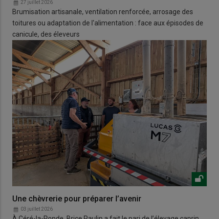
27 juillet 2026
Brumisation artisanale, ventilation renforcée, arrosage des
toitures ou adaptation de l'alimentation : face aux épisodes de
canicule, des éleveurs
Une chèvrerie pour préparer l’avenir
03 juillet 2026
À Céré-la-Ronde, Brice Paulin a fait le pari de l’élevage caprin