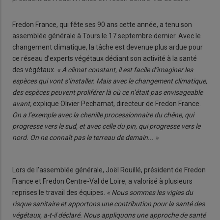
Fredon France, qui fête ses 90 ans cette année, a tenu son
assemblée générale à Tours le 17 septembre dernier. Avec le
changement climatique, la tâche est devenue plus ardue pour
ce réseau d’experts végétaux dédiant son activité à la santé
des végétaux.
« A climat constant, il est facile d’imaginer les
espèces qui vont s’installer. Mais avec le changement climatique,
des espèces peuvent proliférer là où ce n’était pas envisageable
avant,
explique Olivier Pechamat, directeur de Fredon France.
On a l’exemple avec la chenille processionnaire du chêne, qui
progresse vers le sud, et avec celle du pin, qui progresse vers le
nord. On ne connaît pas le terreau de demain... »
Lors de l’assemblée générale, Joël Rouillé, président de Fredon
France et Fredon Centre-Val de Loire, a valorisé à plusieurs
reprises le travail des équipes.
« Nous sommes les vigies du
risque sanitaire et apportons une contribution pour la santé des
végétaux, a-t-il déclaré. Nous appliquons une approche de santé