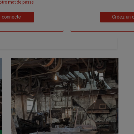
 votre mot de passe
Lien
 connecte
Créez un 