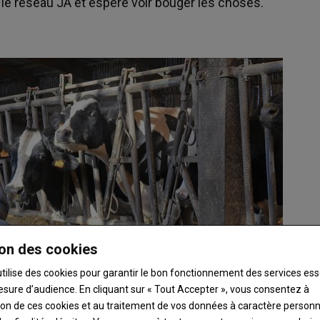
 le réseau JA et espère voir bouger les choses.
on des cookies
utilise des cookies pour garantir le bon fonctionnement des services ess
esure d’audience. En cliquant sur « Tout Accepter », vous consentez à
ation de ces cookies et au traitement de vos données à caractère person