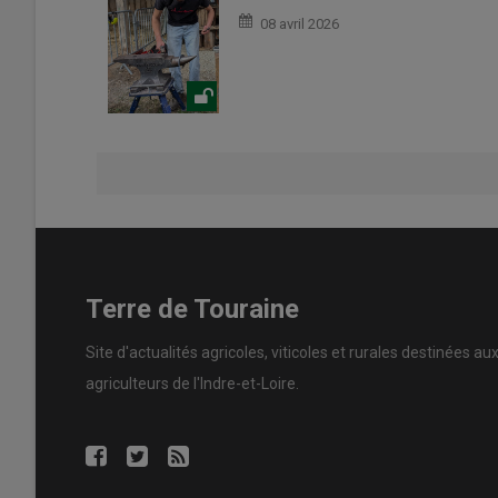
08 avril 2026
Terre de Touraine
Site d'actualités agricoles, viticoles et rurales destinées au
agriculteurs de l'Indre-et-Loire.