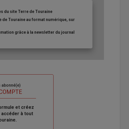
es du site Terre de Touraine
re de Touraine au format numérique, sur
ation grâce à la newsletter du journal
s abonné(e)
 COMPTE
ormule et créez
 accéder à tout
ouraine.