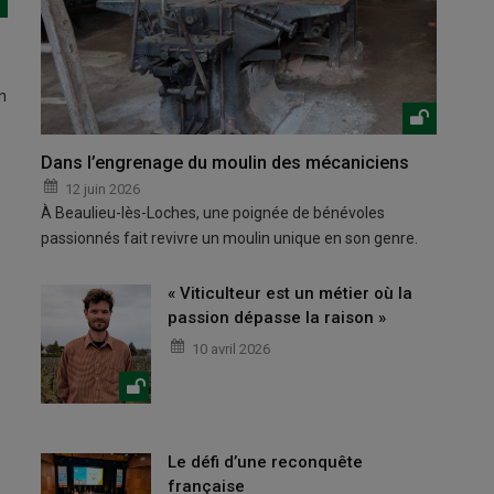
n
Dans l’engrenage du moulin des mécaniciens
12 juin 2026
À Beaulieu-lès-Loches, une poignée de bénévoles
passionnés fait revivre un moulin unique en son genre.
« Viticulteur est un métier où la
passion dépasse la raison »
10 avril 2026
Le défi d’une reconquête
française