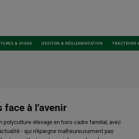
USER
ACCOUNT
MENU
TURES & VIGNE
GESTION & RÉGLEMENTATION
TRACTEURS 
face à l’avenir
n polyculture-élevage en hors-cadre familial, avec
l’actualité - qui n’épargne malheureusement pas