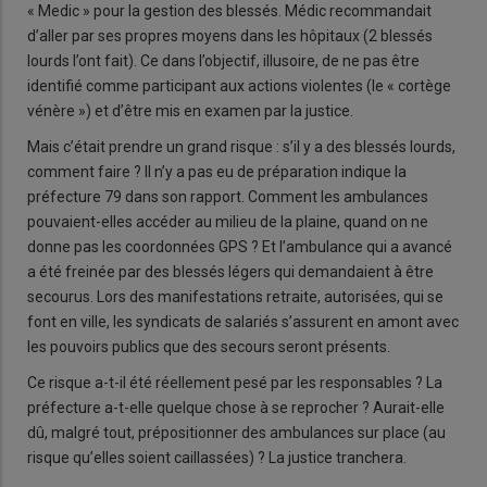
« Medic » pour la gestion des blessés. Médic recommandait
d’aller par ses propres moyens dans les hôpitaux (2 blessés
lourds l’ont fait). Ce dans l’objectif, illusoire, de ne pas être
identifié comme participant aux actions violentes (le « cortège
vénère ») et d’être mis en examen par la justice.
Mais c’était prendre un grand risque : s’il y a des blessés lourds,
comment faire ? Il n’y a pas eu de préparation indique la
préfecture 79 dans son rapport. Comment les ambulances
pouvaient-elles accéder au milieu de la plaine, quand on ne
donne pas les coordonnées GPS ? Et l’ambulance qui a avancé
a été freinée par des blessés légers qui demandaient à être
secourus. Lors des manifestations retraite, autorisées, qui se
font en ville, les syndicats de salariés s’assurent en amont avec
les pouvoirs publics que des secours seront présents.
Ce risque a-t-il été réellement pesé par les responsables ? La
préfecture a-t-elle quelque chose à se reprocher ? Aurait-elle
dû, malgré tout, prépositionner des ambulances sur place (au
risque qu’elles soient caillassées) ? La justice tranchera.