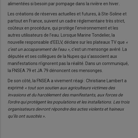
alimentées si besoin par pompage dans la rivière en hiver
.
Les créations de réserves actuelles et futures, à Ste-Soline et
partout en France, suivent un cadre réglementaire très strict,
coûteux en procédure, qui protège l’environnement et les
autres utilisateurs de l’eau. Lorsque Marine Tondelier, la
nouvelle responsable d’EELV, déclare sur les plateaux TV que
«
c’est un accaparement de l’eau »,
c’est un mensonge avéré. La
députée et ses collègues de la Nupes qui s’associent aux
manifestations n’ignorent pas la réalité. Dans un communiqué,
la FNSEA 79 et JA 79 dénoncent ces mensonges.
De son côté, la FNSEA a vivement réagi : Christiane Lambert a
exprimé
« tout son soutien aux agriculteurs victimes des
invasions et du harcèlement des manifestants, aux forces de
l’ordre qui protègent les populations et les installations. Les trois
organisateurs devront répondre des actes violents et haineux
qu’ils ont suscités ».