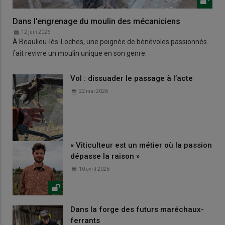
Dans l’engrenage du moulin des mécaniciens
12 juin 2026
À Beaulieu-lès-Loches, une poignée de bénévoles passionnés
fait revivre un moulin unique en son genre.
Vol : dissuader le passage à l’acte
22 mai 2026
« Viticulteur est un métier où la passion
dépasse la raison »
10 avril 2026
Dans la forge des futurs maréchaux-
ferrants