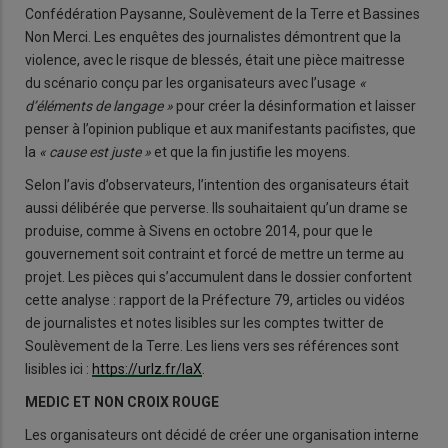
Confédération Paysanne, Soulèvement de la Terre et Bassines
Non Merci. Les enquêtes des journalistes démontrent que la
violence, avec le risque de blessés, était une pièce maitresse
du scénario conçu par les organisateurs avec l’usage
«
d’éléments de langage »
pour créer la désinformation et laisser
penser à l’opinion publique et aux manifestants pacifistes, que
la
« cause est juste »
et que la fin justifie les moyens.
Selon l’avis d’observateurs, l’intention des organisateurs était
aussi délibérée que perverse. Ils souhaitaient qu’un drame se
produise, comme à Sivens en octobre 2014, pour que le
gouvernement soit contraint et forcé de mettre un terme au
projet. Les pièces qui s’accumulent dans le dossier confortent
cette analyse : rapport de la Préfecture 79, articles ou vidéos
de journalistes et notes lisibles sur les comptes twitter de
Soulèvement de la Terre. Les liens vers ses références sont
lisibles ici :
https://urlz.fr/laX
.
MEDIC ET NON CROIX ROUGE
Les organisateurs ont décidé de créer une organisation interne