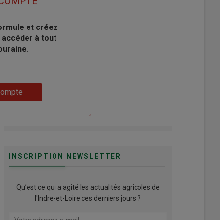
 COMPTE
ormule et créez
 accéder à tout
ouraine.
compte
INSCRIPTION NEWSLETTER
Qu’est ce qui a agité les actualités agricoles de
l'Indre-et-Loire ces derniers jours ?