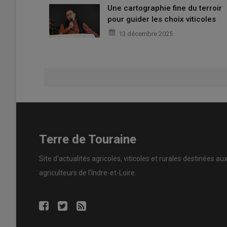
Une cartographie fine du terroir
pour guider les choix viticoles
13 décembre 2025
Terre de Touraine
Site d'actualités agricoles, viticoles et rurales destinées au
agriculteurs de l'Indre-et-Loire.