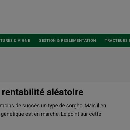
USER
ACCOUNT
MENU
TURES & VIGNE
GESTION & RÉGLEMENTATION
TRACTEURS 
 rentabilité aléatoire
 moins de succès un type de sorgho. Mais il en
 génétique est en marche. Le point sur cette