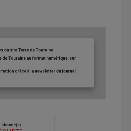
es du site Terre de Touraine
re de Touraine au format numérique, sur
ation grâce à la newsletter du journal
s abonné(e)