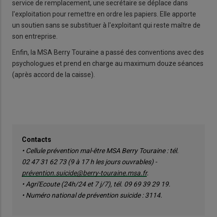
service de remplacement, une secrétaire se déplace dans
l'exploitation pour remettre en ordre les papiers. Elle apporte
un soutien sans se substituer à l'exploitant qui reste maître de
son entreprise.
Enfin, la MSA Berry Touraine a passé des conventions avec des
psychologues et prend en charge au maximum douze séances
(après accord de la caisse).
Contacts
• Cellule prévention mal-être MSA Berry Touraine : tél.
02 47 31 62 73 (9 à 17 h les jours ouvrables) -
prévention.suicide@berry-touraine.msa.fr
.
• Agri'Ecoute (24h/24 et 7 j/7), tél. 09 69 39 29 19.
• Numéro national de prévention suicide : 3114.