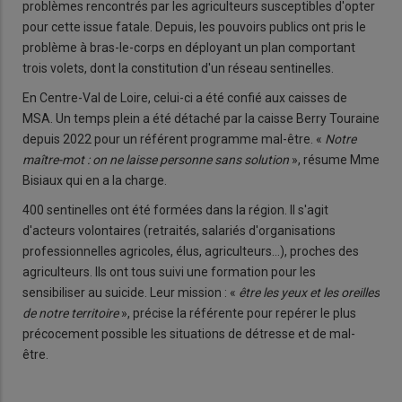
problèmes rencontrés par les agriculteurs susceptibles d'opter
pour cette issue fatale. Depuis, les pouvoirs publics ont pris le
problème à bras-le-corps en déployant un plan comportant
trois volets, dont la constitution d'un réseau sentinelles.
En Centre-Val de Loire, celui-ci a été confié aux caisses de
MSA. Un temps plein a été détaché par la caisse Berry Touraine
depuis 2022 pour un référent programme mal-être. «
Notre
maître-mot : on ne laisse personne sans solution
», résume Mme
Bisiaux qui en a la charge.
400 sentinelles ont été formées dans la région. Il s'agit
d'acteurs volontaires (retraités, salariés d'organisations
professionnelles agricoles, élus, agriculteurs…), proches des
agriculteurs. Ils ont tous suivi une formation pour les
sensibiliser au suicide. Leur mission : «
être les yeux et les oreilles
de notre territoire
», précise la référente pour repérer le plus
précocement possible les situations de détresse et de mal-
être.