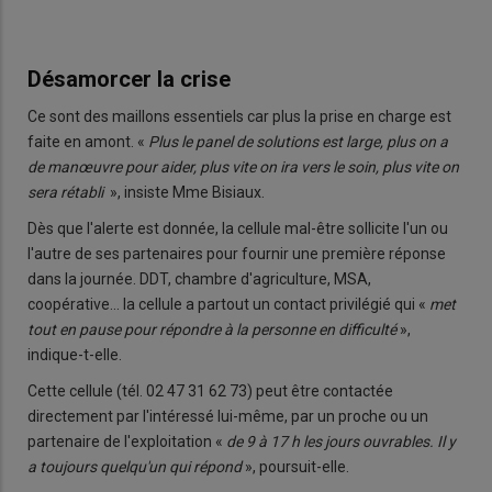
Désamorcer la crise
Ce sont des maillons essentiels car plus la prise en charge est
faite en amont. «
Plus le panel de solutions est large, plus on a
de manœuvre pour aider, plus vite on ira vers le soin, plus vite on
sera rétabli
», insiste Mme Bisiaux.
Dès que l'alerte est donnée, la cellule mal-être sollicite l'un ou
l'autre de ses partenaires pour fournir une première réponse
dans la journée. DDT, chambre d'agriculture, MSA,
coopérative… la cellule a partout un contact privilégié qui «
met
tout en pause pour répondre à la personne en difficulté
»,
indique-t-elle.
Cette cellule (tél. 02 47 31 62 73) peut être contactée
directement par l'intéressé lui-même, par un proche ou un
partenaire de l'exploitation «
de 9 à 17 h les jours ouvrables. Il y
a toujours quelqu'un qui répond
», poursuit-elle.