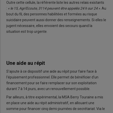
Outre cette cellule, la référente liste les autres relais existants
:
« le 15, Agri'Ecoute, 3114 peuvent être appelés 24 h sur 24 »
. Au
bout du fil, des personnes habilitées et formées au risque
suicidaire peuvent aussi donner des renseignements. Si elles le
jugent nécessaire, elles envoient des secours quand la
situation est trop urgente.
Une aide au répit
S'ajoute à ce dispositif une aide au répit pour faire face à
l'épuisement professionnel. Elle permet de bénéficier d'un
financement pour se faire remplacer sur son exploitation
durant 7 à 14 jours, avec un renouvellement possible.
Par ailleurs, à titre expérimental, la MSA Berry Touraine a mis
en place une aide au répit administratif, en allouant une
somme pour financer cinq demi-journées de secrétariat. Via le