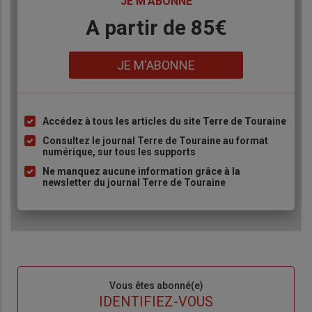
TITRE
JE M'ABONNE
Body
A partir de 85€
Lien
JE M'ABONNE
Accédez à tous les articles du site Terre de Touraine
Liste
à
Consultez le journal Terre de Touraine au format
numérique, sur tous les supports
puce
Ne manquez aucune information grâce à la
newsletter du journal Terre de Touraine
Sous-
Vous êtes abonné(e)
titre
TITRE
IDENTIFIEZ-VOUS