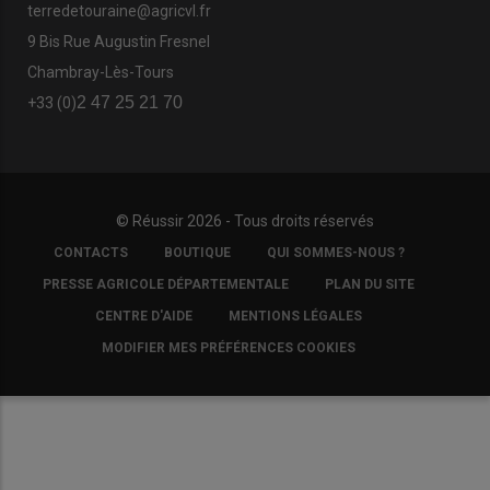
terredetouraine@agricvl.fr
9 Bis Rue Augustin Fresnel
Chambray-Lès-Tours
2 47 25 21 70
+33 (0)
© Réussir 2026 - Tous droits réservés
FOOTER
CONTACTS
BOUTIQUE
QUI SOMMES-NOUS ?
COPYRIGHT
PRESSE AGRICOLE DÉPARTEMENTALE
PLAN DU SITE
CENTRE D'AIDE
MENTIONS LÉGALES
MODIFIER MES PRÉFÉRENCES COOKIES