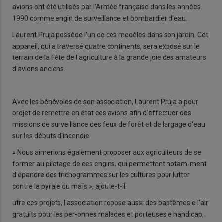
avions ont été utilisés par l'Armée française dans les années
1990 comme engin de surveillance et bombardier d'eau.
Laurent Pruja possède l'un de ces modèles dans son jardin. Cet
appareil, qui a traversé quatre continents, sera exposé sur le
terrain de la Fête de l'agriculture à la grande joie des amateurs
d'avions anciens.
Avec les bénévoles de son association, Laurent Pruja a pour
projet de remettre en état ces avions afin d'effectuer des
missions de surveillance des feux de forêt et de largage d'eau
sur les débuts d'incendie.
« Nous aimerions également proposer aux agriculteurs de se
former au pilotage de ces engins, qui permettent notam-ment
d'épandre des trichogrammes sur les cultures pour lutter
contre la pyrale du maïs », ajoute-t-il.
utre ces projets, l'association ropose aussi des baptêmes e l'air
gratuits pour les per-onnes malades et porteuses e handicap,