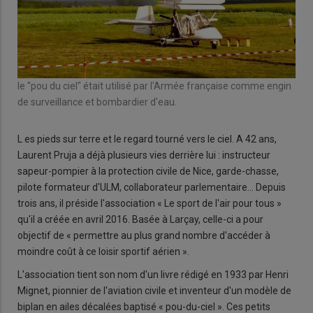
le "pou du ciel" était utilisé par l'Armée française comme engin
de surveillance et bombardier d'eau.
L es pieds sur terre et le regard tourné vers le ciel. A 42 ans,
Laurent Pruja a déjà plusieurs vies derrière lui : instructeur
sapeur-pompier à la protection civile de Nice, garde-chasse,
pilote formateur d'ULM, collaborateur parlementaire… Depuis
trois ans, il préside l'association « Le sport de l'air pour tous »
qu'il a créée en avril 2016. Basée à Larçay, celle-ci a pour
objectif de « permettre au plus grand nombre d'accéder à
moindre coût à ce loisir sportif aérien ».
L'association tient son nom d'un livre rédigé en 1933 par Henri
Mignet, pionnier de l'aviation civile et inventeur d'un modèle de
biplan en ailes décalées baptisé « pou-du-ciel ». Ces petits