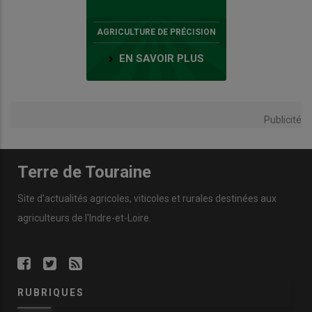
AGRICULTURE DE PRÉCISION
EN SAVOIR PLUS
Publicité
Terre de Touraine
Site d'actualités agricoles, viticoles et rurales destinées aux
agriculteurs de l'Indre-et-Loire.
RUBRIQUES