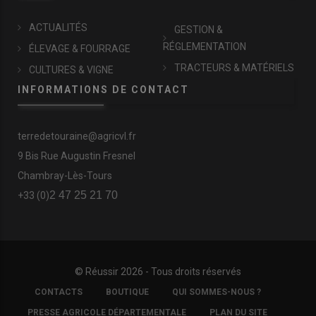
ACTUALITÉS
GESTION &
RÉGLEMENTATION
ÉLEVAGE & FOURRAGE
TRACTEURS & MATÉRIELS
CULTURES & VIGNE
INFORMATIONS DE CONTACT
terredetouraine@agricvl.fr
9 Bis Rue Augustin Fresnel
Chambray-Lès-Tours
2 47 25 21 70
+33 (0)
© Réussir 2026 - Tous droits réservés
FOOTER
CONTACTS
BOUTIQUE
QUI SOMMES-NOUS ?
COPYRIGHT
PRESSE AGRICOLE DÉPARTEMENTALE
PLAN DU SITE