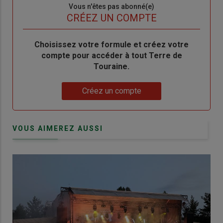
Sous-
Vous n'êtes pas abonné(e)
titre
TITRE
CRÉEZ UN COMPTE
Body
Choisissez votre formule et créez votre
compte pour accéder à tout Terre de
Touraine.
Lien
Créez un compte
VOUS AIMEREZ AUSSI