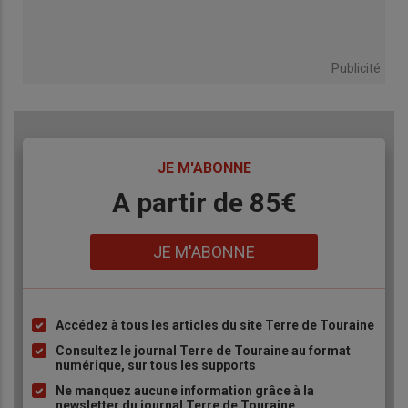
Publicité
TITRE
JE M'ABONNE
Body
A partir de 85€
Lien
JE M'ABONNE
Accédez à tous les articles du site Terre de Touraine
Liste
à
Consultez le journal Terre de Touraine au format
numérique, sur tous les supports
puce
Ne manquez aucune information grâce à la
newsletter du journal Terre de Touraine