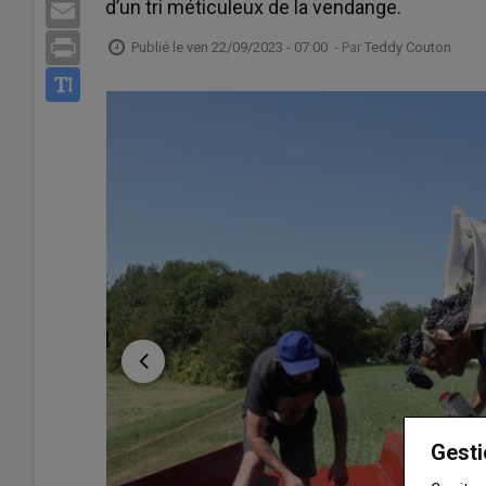
d’un tri méticuleux de la vendange.
Email
Print
Publié le
ven 22/09/2023 - 07:00
- Par
Teddy Couton
Gesti