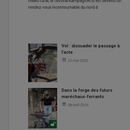
milieu rural, le festival Kampagn'Arts est devenu un
rendez-vous incontournable du nord d
Vol : dissuader le passage à
l’acte
22 mai 2026
Dans la forge des futurs
maréchaux-ferrants
08 avril 2026