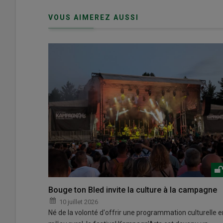
connecte"
passe"
VOUS AIMEREZ AUSSI
Bouge ton Bled invite la culture à la campagne
10 juillet 2026
Né de la volonté d'offrir une programmation culturelle e