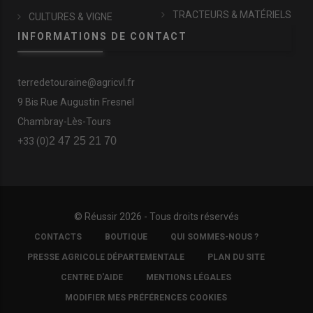
TRACTEURS & MATÉRIELS
CULTURES & VIGNE
INFORMATIONS DE CONTACT
terredetouraine@agricvl.fr
9 Bis Rue Augustin Fresnel
Chambray-Lès-Tours
2 47 25 21 70
+33 (0)
© Réussir 2026 - Tous droits réservés
FOOTER
CONTACTS
BOUTIQUE
QUI SOMMES-NOUS ?
COPYRIGHT
PRESSE AGRICOLE DÉPARTEMENTALE
PLAN DU SITE
CENTRE D'AIDE
MENTIONS LÉGALES
MODIFIER MES PRÉFÉRENCES COOKIES