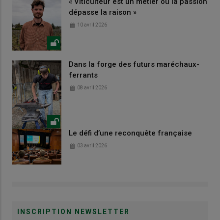
« Viticulteur est un métier où la passion
dépasse la raison »
10 avril 2026
Dans la forge des futurs maréchaux-
ferrants
08 avril 2026
Le défi d’une reconquête française
03 avril 2026
INSCRIPTION NEWSLETTER