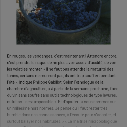
En rouges, les vendanges, c’est maintenant ! Attendre encore,
c’est prendre le risque de ne plus avoir assez d’acidité, de voir
les volatiles monter. « Il ne faut pas attendre la maturité des
tanins, certains ne muriront pas, ils ont trop souffert pendant
l’été », indique Philippe Gabillot. Selon l’œnologue de la
chambre d’agriculture, « à partir de la semaine prochaine, faire
du vin sans soufre sans outils technologiques de type levures,
nutrition… sera impossible ». Et d’ajouter : « nous sommes sur
un millésime hors normes. Je pense qu’il faut rester très
humble dans nos connaissances, à l’écoute pour s’adapter, et
surtout balayer nos habitudes. » « La maîtrise microbiologique