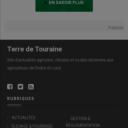
EN SAVOIR PLUS
Publicité
Terre de Touraine
Site d'actualités agricoles, viticoles et rurales destinées aux
agriculteurs de l'Indre-et-Loire.
RUBRIQUES
ACTUALITÉS
GESTION &
RÉGLEMENTATION
ÉLEVAGE & FOURRAGE