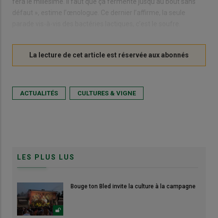
fera le millésime. Il faut que ça fermente jusqu’au bout sans
défaut », estime l’œnologue. Ce dernier l’affirme, la seule
parade vis-à-vis des bactéries lactiques, c’est le soufre.
ACTUALITÉS
CULTURES & VIGNE
LES PLUS LUS
Bouge ton Bled invite la culture à la campagne