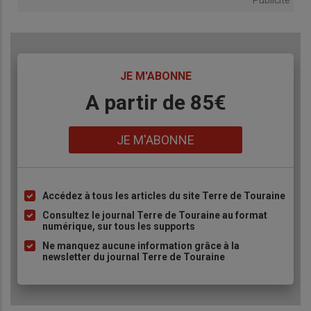
Publicité
TITRE
JE M'ABONNE
Body
A partir de 85€
Lien
JE M'ABONNE
Accédez à tous les articles du site Terre de Touraine
Liste
à
Consultez le journal Terre de Touraine au format
numérique, sur tous les supports
puce
Ne manquez aucune information grâce à la
newsletter du journal Terre de Touraine