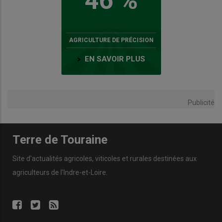
46 %
AGRICULTURE DE PRÉCISION
EN SAVOIR PLUS
Publicité
Terre de Touraine
Site d'actualités agricoles, viticoles et rurales destinées aux
agriculteurs de l'Indre-et-Loire.