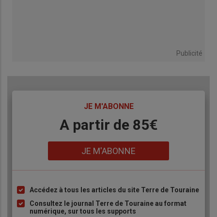
Publicité
TITRE
JE M'ABONNE
Body
A partir de 85€
Lien
JE M'ABONNE
Accédez à tous les articles du site Terre de Touraine
Liste
à
Consultez le journal Terre de Touraine au format
numérique, sur tous les supports
puce