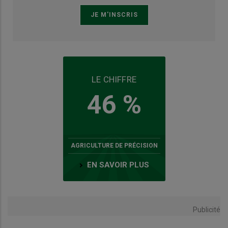
LE CHIFFRE
46 %
AGRICULTURE DE PRÉCISION
EN SAVOIR PLUS
Publicité