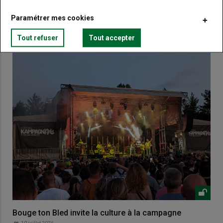
Paramétrer mes cookies
VOUS AIMEREZ AUSSI
Tout refuser
Tout accepter
Bouge ton Bled invite la culture à la campagne