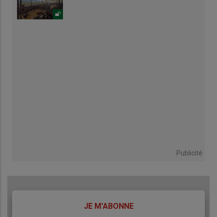
Publicité
TITRE
JE M'ABONNE