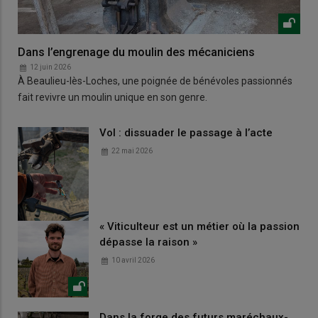
Dans l’engrenage du moulin des mécaniciens
12 juin 2026
À Beaulieu-lès-Loches, une poignée de bénévoles passionnés
fait revivre un moulin unique en son genre.
Vol : dissuader le passage à l’acte
22 mai 2026
« Viticulteur est un métier où la passion
dépasse la raison »
10 avril 2026
Dans la forge des futurs maréchaux-