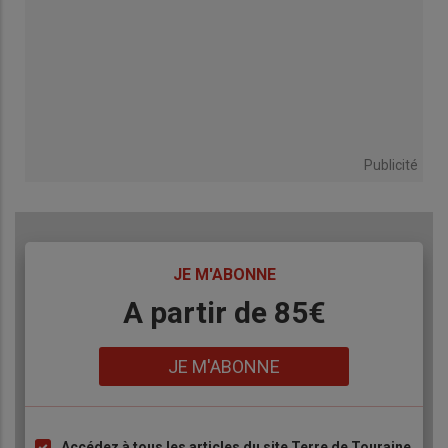
Publicité
TITRE
JE M'ABONNE
Body
A partir de 85€
Lien
JE M'ABONNE
Accédez à tous les articles du site Terre de Touraine