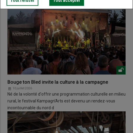
Tout refuser
Tout accepter
Bouge ton Bled invite la culture à la campagne
10 juillet 2026
Né de la volonté d'offrir une programmation culturelle en milieu
rural, le festival Kampagn'Arts est devenu un rendez-vous
incontournable du nord d