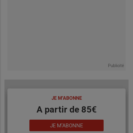
Publicité
TITRE
JE M'ABONNE
Body
A partir de 85€
Lien
JE M'ABONNE