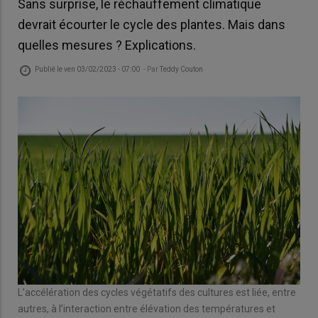
Sans surprise, le réchauffement climatique
devrait écourter le cycle des plantes. Mais dans
quelles mesures ? Explications.
Publié le
ven 03/02/2023 - 07:00
- Par
Teddy Couton
L’accélération des cycles végétatifs des cultures est liée, entre
autres, à l’interaction entre élévation des températures et