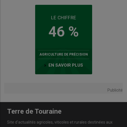
LE CHIFFRE
46 %
AGRICULTURE DE PRÉCISION
EN SAVOIR PLUS
Publicité
Terre de Touraine
Site d'actualités agricoles, viticoles et rurales destinées aux