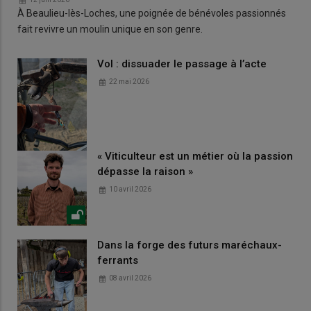
À Beaulieu-lès-Loches, une poignée de bénévoles passionnés
fait revivre un moulin unique en son genre.
Vol : dissuader le passage à l’acte
22 mai 2026
« Viticulteur est un métier où la passion
dépasse la raison »
10 avril 2026
Dans la forge des futurs maréchaux-
ferrants
08 avril 2026