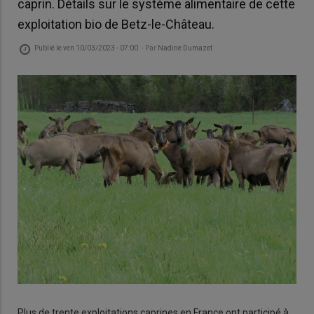
caprin. Détails sur le système alimentaire de cette
exploitation bio de Betz-le-Château.
Publié le
ven 10/03/2023 - 07:00
- Par
Nadine Dumazet
Plus de trente exploitations caprines en France ont participé à