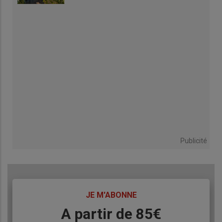
Publicité
TITRE
JE M'ABONNE
Body
A partir de 85€