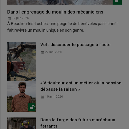
Dans l’engrenage du moulin des mécaniciens
12 juin 2026
À Beaulieu-lès-Loches, une poignée de bénévoles passionnés
fait revivre un moulin unique en son genre.
Vol : dissuader le passage à l’acte
22 mai 2026
« Viticulteur est un métier où la passion
dépasse la raison »
10 avril 2026
Dans la forge des futurs maréchaux-
ferrants