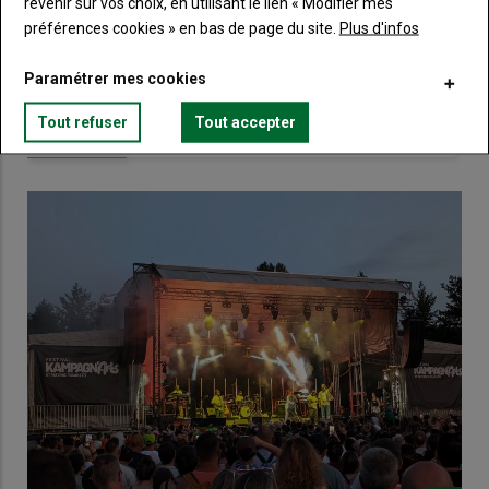
revenir sur vos choix, en utilisant le lien « Modifier mes
préférences cookies » en bas de page du site.
Plus d'infos
Lien
Créez un compte
Paramétrer mes cookies
Tout refuser
Tout accepter
VOUS AIMEREZ AUSSI