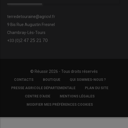
terredetouraine@agricvl.fr
9 Bis Rue Augustin Fresnel
Chambray-Lès-Tours
2 47 25 21 70
+33 (0)
© Réussir 2026 - Tous droits réservés
FOOTER
CONTACTS
BOUTIQUE
QUI SOMMES-NOUS ?
COPYRIGHT
PRESSE AGRICOLE DÉPARTEMENTALE
PLAN DU SITE
CENTRE D'AIDE
MENTIONS LÉGALES
MODIFIER MES PRÉFÉRENCES COOKIES