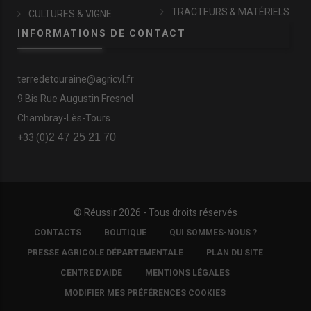
TRACTEURS & MATÉRIELS
CULTURES & VIGNE
INFORMATIONS DE CONTACT
terredetouraine@agricvl.fr
9 Bis Rue Augustin Fresnel
Chambray-Lès-Tours
2 47 25 21 70
+33 (0)
© Réussir 2026 - Tous droits réservés
FOOTER
CONTACTS
BOUTIQUE
QUI SOMMES-NOUS ?
COPYRIGHT
PRESSE AGRICOLE DÉPARTEMENTALE
PLAN DU SITE
CENTRE D'AIDE
MENTIONS LÉGALES
MODIFIER MES PRÉFÉRENCES COOKIES