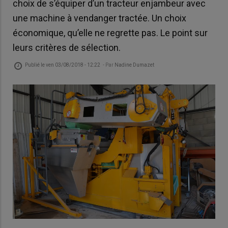
choix de s’équiper d’un tracteur enjambeur avec
une machine à vendanger tractée. Un choix
économique, qu’elle ne regrette pas. Le point sur
leurs critères de sélection.
Publié le
ven 03/08/2018 - 12:22
- Par
Nadine Dumazet