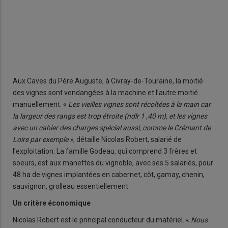
Aux Caves du Père Auguste, à Civray-de-Touraine, la moitié
des vignes sont vendangées à la machine et l’autre moitié
manuellement. «
Les vieilles vignes sont récoltées à la main car
la largeur des rangs est trop étroite (ndlr 1 ,40 m), et les vignes
avec un cahier des charges spécial aussi, comme le Crémant de
Loire par exemple »
, détaille Nicolas Robert, salarié de
l’exploitation. La famille Godeau, qui comprend 3 frères et
soeurs, est aux manettes du vignoble, avec ses 5 salariés, pour
48 ha de vignes implantées en cabernet, côt, gamay, chenin,
sauvignon, grolleau essentiellement.
Un critère économique
Nicolas Robert est le principal conducteur du matériel. «
Nous