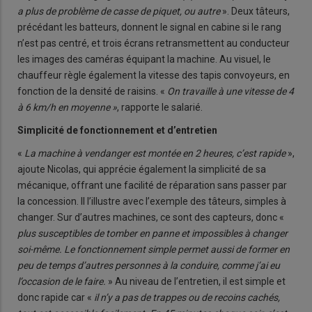
a plus de problème de casse de piquet, ou autre
». Deux tâteurs,
précédant les batteurs, donnent le signal en cabine si le rang
n’est pas centré, et trois écrans retransmettent au conducteur
les images des caméras équipant la machine. Au visuel, le
chauffeur règle également la vitesse des tapis convoyeurs, en
fonction de la densité de raisins. «
On travaille à une vitesse de 4
à 6 km/h en moyenne »
, rapporte le salarié.
Simplicité de fonctionnement et d’entretien
«
La machine à vendanger est montée en 2 heures, c’est rapide
»,
ajoute Nicolas, qui apprécie également la simplicité de sa
mécanique, offrant une facilité de réparation sans passer par
la concession. Il l’illustre avec l’exemple des tâteurs, simples à
changer. Sur d’autres machines, ce sont des capteurs, donc «
plus susceptibles de tomber en panne et impossibles à changer
soi-même. Le fonctionnement simple permet aussi de former
en
peu de temps d’autres personnes à la conduire, comme j’ai eu
l’occasion de le faire.
» Au niveau de l’entretien, il est simple et
donc rapide car «
il n’y a pas de trappes ou de recoins cachés,