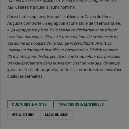
tout est accessible facilement. En 45 minutes chaque soir, c’est
fait
», fait remarquer le jeune homme.
Choisi toutes options, le modèle utilisé aux Caves du Père
Auguste comporte un égrappoir et une table de tri embarquée.
«
Ça égrappe sur place. Plus besoin de décharger et de triturer
au retour des vignes. Et on est très satisfaits du système de tri,
qui donne une qualité de vendange irréprochable. Avant, on
utilisait un égrappoir installé sur l’exploitation, il fallait compter
20 minutes pour décharger. Alors que là, au retour des parcelles,
on vide directement dans le pressoir, c’est un vrai gain de temps
», estime l’utilisateur, qui s’apprête à la remettre en service d’ici
quelques semaines.
CULTURES & VIGNE
TRACTEURS & MATÉRIELS
VITICULTURE
MACHINISME