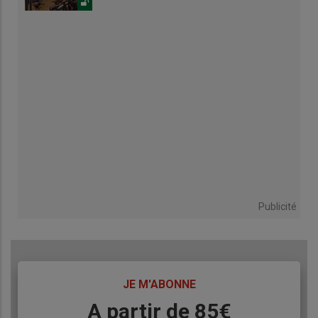
Publicité
TITRE
JE M'ABONNE
Body
A partir de 85€