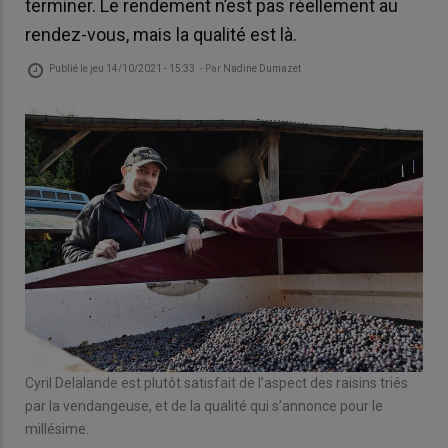
terminer. Le rendement n’est pas réellement au
rendez-vous, mais la qualité est là.
Publié le
jeu 14/10/2021 - 15:33
- Par
Nadine Dumazet
Cyril Delalande est plutôt satisfait de l’aspect des raisins triés
par la vendangeuse, et de la qualité qui s’annonce pour le
millésime.