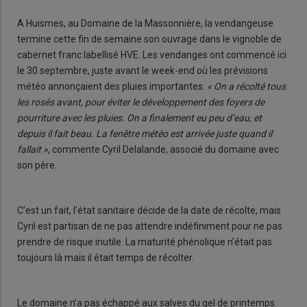
A Huismes, au Domaine de la Massonnière, la vendangeuse
termine cette fin de semaine son ouvrage dans le vignoble de
cabernet franc labellisé HVE. Les vendanges ont commencé ici
le 30 septembre, juste avant le week-end où les prévisions
météo annonçaient des pluies importantes.
« On a récolté tous
les rosés avant, pour éviter le développement des foyers de
pourriture avec les pluies. On a finalement eu peu d’eau, et
depuis il fait beau. La fenêtre météo est arrivée juste quand il
fallait »
, commente Cyril Delalande, associé du domaine avec
son père.
C’est un fait, l’état sanitaire décide de la date de récolte, mais
Cyril est partisan de ne pas attendre indéfiniment pour ne pas
prendre de risque inutile. La maturité phénolique n’était pas
toujours là mais il était temps de récolter.
Le domaine n’a pas échappé aux salves du gel de printemps.