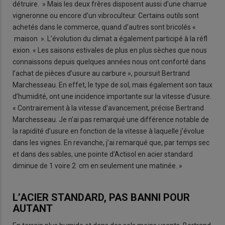
détruire. » Mais les deux frères disposent aussi d’une charrue
vigneronne ou encore d’un vibroculteur. Certains outils sont
achetés dans le commerce, quand d’autres sont bricolés «
maison ». L’évolution du climat a également participé à la réfl
exion. « Les saisons estivales de plus en plus sèches que nous
connaissons depuis quelques années nous ont conforté dans
l’achat de pièces d’usure au carbure », poursuit Bertrand
Marchesseau. En effet, le type de sol, mais également son taux
d’humidité, ont une incidence importante sur la vitesse d’usure.
« Contrairement à la vitesse d’avancement, précise Bertrand
Marchesseau. Je n’ai pas remarqué une différence notable de
la rapidité d’usure en fonction de la vitesse à laquelle j’évolue
dans les vignes. En revanche, j’ai remarqué que, par temps sec
et dans des sables, une pointe d’Actisol en acier standard
diminue de 1 voire 2 cm en seulement une matinée. »
L’ACIER STANDARD, PAS BANNI POUR
AUTANT