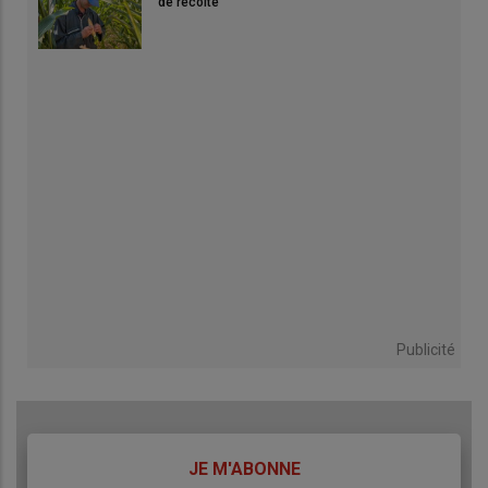
de récolte
Publicité
TITRE
JE M'ABONNE