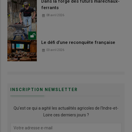
Dans la forge des futurs maréchaux-
ferrants
08 avril 2026
Le défi d’une reconquête française
03 avril 2026
INSCRIPTION NEWSLETTER
Qu’est ce qui a agité les actualités agricoles de l'Indre-et-
Loire ces derniers jours ?