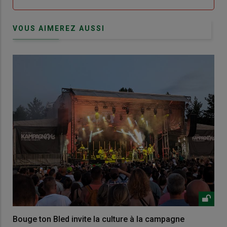
VOUS AIMEREZ AUSSI
Bouge ton Bled invite la culture à la campagne