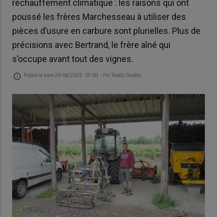
réchauffement climatique : les raisons qui ont
poussé les frères Marchesseau à utiliser des
pièces d’usure en carbure sont plurielles. Plus de
précisions avec Bertrand, le frère aîné qui
s’occupe avant tout des vignes.
Publié le
sam 24/06/2023 - 07:00
- Par
Teddy Couton