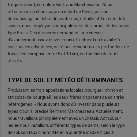
fréquemment, complète Bertrand Marchesseau. Nous
effectuons un chaussage au début de l’hiver, puis un
déchaussage au début du printemps, détaillet-il. Le reste de la
saison, nous employons principalement des lames et des roues
type Kress. Ces dernières demandent une vitesse
d’avancement assez élevée mais effectuent un travail effi
cace sur les adventices, se réjouit le vigneron. La profondeur de
travail est comprise entre 5 et 10 cm, en fonction de l’outil
utilisé ».
TYPE DE SOL ET MÉTÉO DÉTERMINANTS
Produisant les trois appellations locales, bourgueil, chinon et
stnicolas-de-bourgueil, les deux frères disposent de sols très
hétérogènes. « Nous avons donc dû investir dans plusieurs
types d’outils, précise Bertrand Marchesseau. Actuellement,
nous travaillons principalement avec un châssis Actisol, sur
lequel nous installons différents types de dents, selon le type
de sol, son taux d’humidité et la quantité d’adventices à