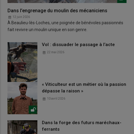
Dans l’engrenage du moulin des mécaniciens
12 juin 2026
À Beaulieu-lès-Loches, une poignée de bénévoles passionnés
fait revivre un moulin unique en son genre.
Vol : dissuader le passage à l’acte
22 mai 2026
« Viticulteur est un métier où la passion
dépasse la raison »
10 avril 2026
Dans la forge des futurs maréchaux-
ferrants