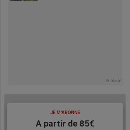
Publicité
TITRE
JE M'ABONNE
Body
A partir de 85€