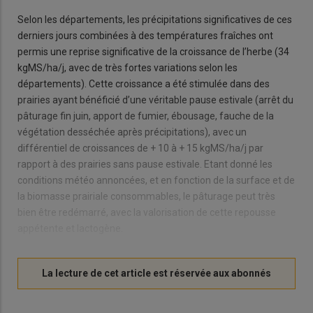
Selon les départements, les précipitations significatives de ces
derniers jours combinées à des températures fraîches ont
permis une reprise significative de la croissance de l’herbe (34
kgMS/ha/j, avec de très fortes variations selon les
départements). Cette croissance a été stimulée dans des
prairies ayant bénéficié d’une véritable pause estivale (arrêt du
pâturage fin juin, apport de fumier, ébousage, fauche de la
végétation desséchée après précipitations), avec un
différentiel de croissances de + 10 à + 15 kgMS/ha/j par
rapport à des prairies sans pause estivale. Etant donné les
conditions météo annoncées, et en fonction de la surface et de
la biomasse prairiale consommables, le pâturage peut très
bien être redémarré, avec la valorisation de cette repousse
appétente et lactogène.