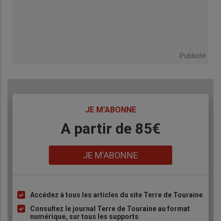
Publicité
TITRE
JE M'ABONNE
Body
A partir de 85€
Lien
JE M'ABONNE
Accédez à tous les articles du site Terre de Touraine
Liste
à
Consultez le journal Terre de Touraine au format
numérique, sur tous les supports
puce