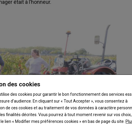
ager était à l’honneur.
on des cookies
utilise des cookies pour garantir le bon fonctionnement des services ess
esure d’audience. En cliquant sur « Tout Accepter », vous consentez à
ation de ces cookies et au traitement de vos données à caractère person
es finalités décrites. Vous pourrez à tout moment revenir sur vos choix,
t le lien « Modifier mes préférences cookies » en bas de page du site.
Plu