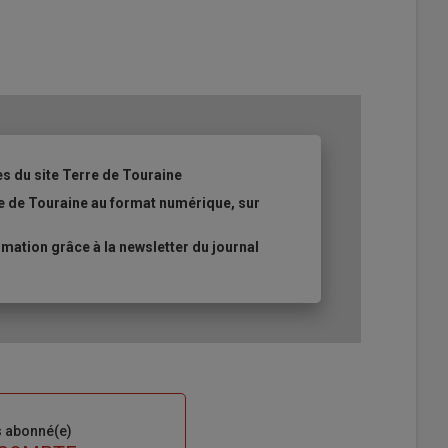
es du site Terre de Touraine
re de Touraine au format numérique, sur
ation grâce à la newsletter du journal
s abonné(e)