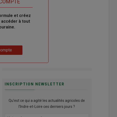
 COMPTE
ormule et créez
 accéder à tout
ouraine.
compte
INSCRIPTION NEWSLETTER
Qu’est ce qui a agité les actualités agricoles de
l'Indre-et-Loire ces derniers jours ?