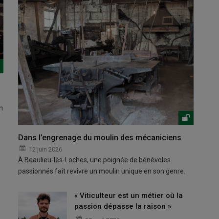
n
Dans l’engrenage du moulin des mécaniciens
12 juin 2026
À Beaulieu-lès-Loches, une poignée de bénévoles
passionnés fait revivre un moulin unique en son genre.
« Viticulteur est un métier où la
passion dépasse la raison »