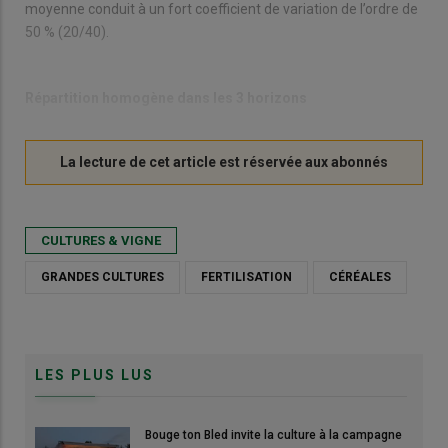
moyenne conduit à un fort coefficient de variation de l’ordre de
50 % (20/40).
Répartition homogène dans les 3 horizons
CULTURES & VIGNE
GRANDES CULTURES
FERTILISATION
CÉRÉALES
LES PLUS LUS
Bouge ton Bled invite la culture à la campagne