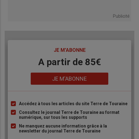
Publicité
TITRE
JE M'ABONNE
Body
A partir de 85€
Lien
JE M'ABONNE
Accédez à tous les articles du site Terre de Touraine
Liste
à
Consultez le journal Terre de Touraine au format
numérique, sur tous les supports
puce
Ne manquez aucune information grâce à la
newsletter du journal Terre de Touraine