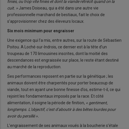
finies, ou trop vite finies et dont la viande rétrécit quand on la
cuit. »
James Doiseau, qui a été dans une autre vie
professionnelle marchand de bestiaux, fait le choix de
s’approvisionner chez des éleveurs locaux.
Six mois minimum pour engraisser
Une exigence qui l’a mis, entre autres, sur la route de Sébastien
Poitou. A Loché-sur-Indrois, ce dernier est à la tête d’un
troupeau de 170 limousines inscrites, dont la moitié des
descendances est engraissée sur place, le reste étant destiné
au marché de la reproduction.
Ses performances reposent en partie sur la génétique ; les
animaux doivent être charpentés pour porter beaucoup de
viande, tout en ayant une bonne finesse d’os, estime-t-il, ce qui
rejoint les fondamentaux imposés par la race. Et côté
alimentation, il soigne la période de finition,
« gentiment,
longtemps. L’objectif, c’est d’aboutir à des bêtes lourdes pour
avoir du persillé ».
L’engraissement de ses animaux voués à la boucherie s’étale