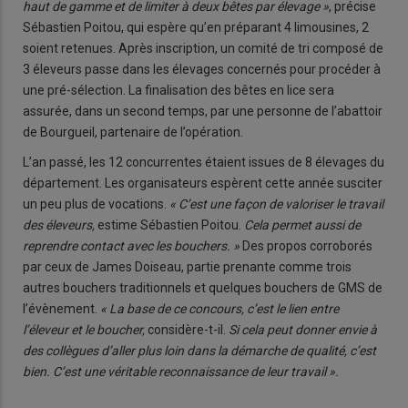
haut de gamme et de limiter à deux bêtes par élevage »
, précise
Sébastien Poitou, qui espère qu’en préparant 4 limousines, 2
soient retenues. Après inscription, un comité de tri composé de
3 éleveurs passe dans les élevages concernés pour procéder à
une pré-sélection. La finalisation des bêtes en lice sera
assurée, dans un second temps, par une personne de l’abattoir
de Bourgueil, partenaire de l’opération.
L’an passé, les 12 concurrentes étaient issues de 8 élevages du
département. Les organisateurs espèrent cette année susciter
un peu plus de vocations.
« C’est une façon de valoriser le travail
des éleveurs,
estime Sébastien Poitou.
Cela permet aussi de
reprendre contact avec les bouchers. »
Des propos corroborés
par ceux de James Doiseau, partie prenante comme trois
autres bouchers traditionnels et quelques bouchers de GMS de
l’évènement.
« La base de ce concours, c’est le lien entre
l’éleveur et le boucher,
considère-t-il.
Si cela peut donner envie à
des collègues d’aller plus loin dans la démarche de qualité, c’est
bien. C’est une véritable reconnaissance de leur travail ».