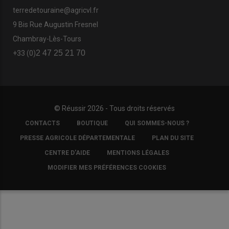
terredetouraine@agricvl.fr
9 Bis Rue Augustin Fresnel
Chambray-Lès-Tours
2 47 25 21 70
+33 (0)
© Réussir 2026 - Tous droits réservés
FOOTER
CONTACTS
BOUTIQUE
QUI SOMMES-NOUS ?
COPYRIGHT
PRESSE AGRICOLE DÉPARTEMENTALE
PLAN DU SITE
CENTRE D'AIDE
MENTIONS LÉGALES
MODIFIER MES PRÉFÉRENCES COOKIES