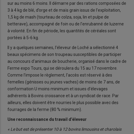
sur au moins 6 moins. Il démarre par des rations composées de
3 à 4 kg de blé, d’orge et de maïs grain issus de l’exploitation,
1,5 kg de mash (tourteau de colza, soja, lin et pulpe de
betterave), accompagné de foin ou de l’enrubanné de luzerne
à volonté. En fin de période, les quantités de céréales sont
portées à 5-6 kg.
Il y a quelques semaines, l’éleveur de Loché a sélectionné 4
beaux spécimens de son troupeau susceptibles de participer
au concours d’animaux de boucherie, organisé dans le cadre de
Ferme expo Tours, qui se déroulera du 15 au 17 novembre.
Comme l’impose le règlement, l’accès est réservé à des
femelles (génisses ou jeunes vaches) de moins de 7 ans, de
conformation U moins minimum et issues d’élevages
adhérents à Bovins croissance et à un syndicat de race. Par
ailleurs, elles doivent être nourries le plus possible avec des
fourrages de la ferme (80 % minimum).
Une reconnaissance du travail d’éleveur
« Le but est de présenter 10 à 12 bovins limousins et charolais