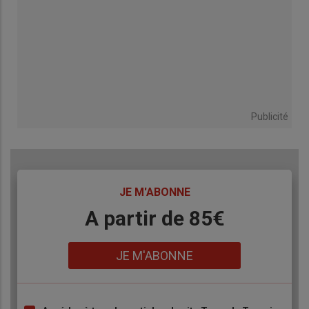
Publicité
TITRE
JE M'ABONNE
Body
A partir de 85€
Lien
JE M'ABONNE