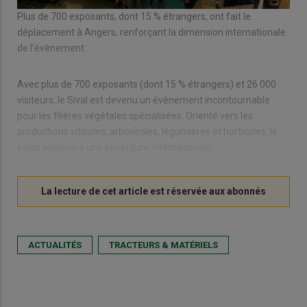
Plus de 700 exposants, dont 15 % étrangers, ont fait le
déplacement à Angers, renforçant la dimension internationale
de l’évènement.
Avec plus de 700 exposants (dont 15 % étrangers) et 26 000
visiteurs, le Sival est devenu un évènement incontournable
pour les filières végétales spécialisées. Orienté vers les
productions viticoles, arboricoles, légumières et horticoles, le
salon angevin a une envergure internationale.
ACTUALITÉS
TRACTEURS & MATÉRIELS