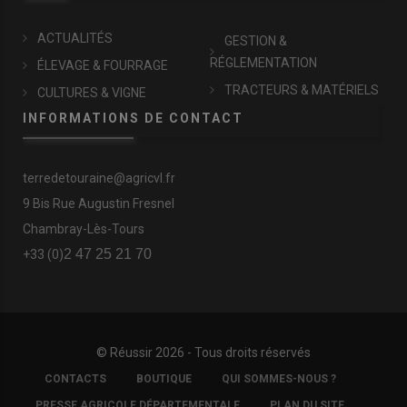
ACTUALITÉS
GESTION &
RÉGLEMENTATION
ÉLEVAGE & FOURRAGE
TRACTEURS & MATÉRIELS
CULTURES & VIGNE
INFORMATIONS DE CONTACT
terredetouraine@agricvl.fr
9 Bis Rue Augustin Fresnel
Chambray-Lès-Tours
2 47 25 21 70
+33 (0)
© Réussir 2026 - Tous droits réservés
FOOTER
CONTACTS
BOUTIQUE
QUI SOMMES-NOUS ?
COPYRIGHT
PRESSE AGRICOLE DÉPARTEMENTALE
PLAN DU SITE