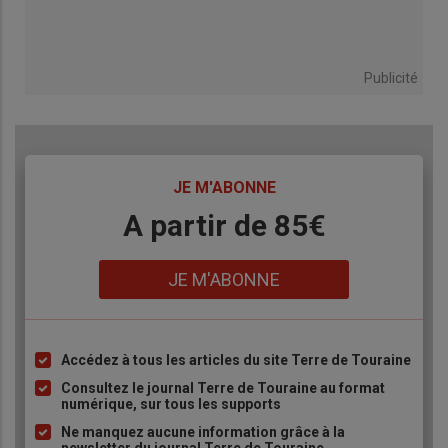
Publicité
TITRE
JE M'ABONNE
Body
A partir de 85€
Lien
JE M'ABONNE
Accédez à tous les articles du site Terre de Touraine
Liste
à
Consultez le journal Terre de Touraine au format
numérique, sur tous les supports
puce
Ne manquez aucune information grâce à la
newsletter du journal Terre de Touraine