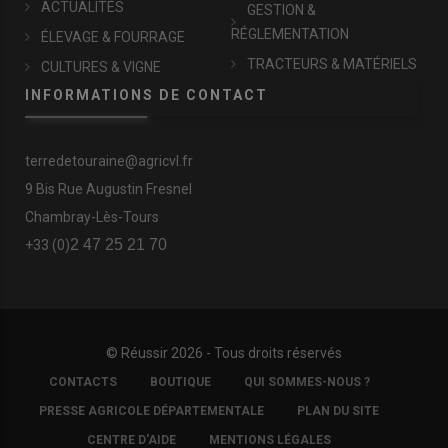
ACTUALITÉS
GESTION &
RÉGLEMENTATION
ÉLEVAGE & FOURRAGE
TRACTEURS & MATÉRIELS
CULTURES & VIGNE
INFORMATIONS DE CONTACT
terredetouraine@agricvl.fr
9 Bis Rue Augustin Fresnel
Chambray-Lès-Tours
2 47 25 21 70
+33 (0)
© Réussir 2026 - Tous droits réservés
FOOTER
CONTACTS
BOUTIQUE
QUI SOMMES-NOUS ?
COPYRIGHT
PRESSE AGRICOLE DÉPARTEMENTALE
PLAN DU SITE
CENTRE D'AIDE
MENTIONS LÉGALES