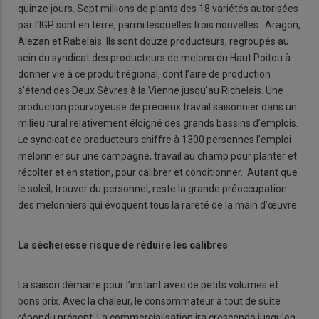
quinze jours. Sept millions de plants des 18 variétés autorisées
par l’IGP sont en terre, parmi lesquelles trois nouvelles : Aragon,
Alezan et Rabelais. Ils sont douze producteurs, regroupés au
sein du syndicat des producteurs de melons du Haut Poitou à
donner vie à ce produit régional, dont l’aire de production
s’étend des Deux Sèvres à la Vienne jusqu’au Richelais. Une
production pourvoyeuse de précieux travail saisonnier dans un
milieu rural relativement éloigné des grands bassins d’emplois.
Le syndicat de producteurs chiffre à 1300 personnes l’emploi
melonnier sur une campagne, travail au champ pour planter et
récolter et en station, pour calibrer et conditionner. Autant que
le soleil, trouver du personnel, reste la grande préoccupation
des melonniers qui évoquent tous la rareté de la main d’œuvre.
La sécheresse risque de réduire les calibres
La saison démarre pour l’instant avec de petits volumes et
bons prix. Avec la chaleur, le consommateur a tout de suite
répondu présent. La commercialisation ira crescendo jusqu’en