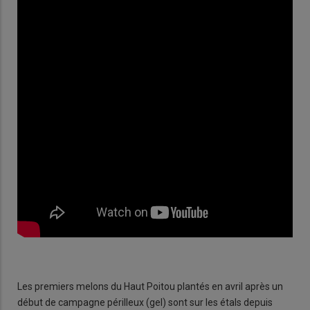
Les premiers melons du Haut Poitou plantés en avril après un
début de campagne périlleux (gel) sont sur les étals depuis