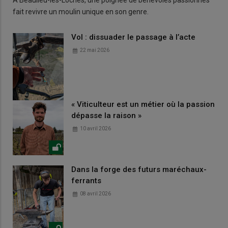
fait revivre un moulin unique en son genre.
Vol : dissuader le passage à l’acte
22 mai 2026
« Viticulteur est un métier où la passion
dépasse la raison »
10 avril 2026
Dans la forge des futurs maréchaux-
ferrants
08 avril 2026