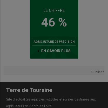
LE CHIFFRE
46 %
AGRICULTURE DE PRÉCISION
EN SAVOIR PLUS
Publicité
Terre de Touraine
Site d'actualités agricoles, viticoles et rurales destinées aux
agriculteurs de l'Indre-et-Loire.