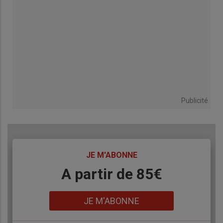
Publicité
TITRE
JE M'ABONNE
Body
A partir de 85€
Lien
JE M'ABONNE