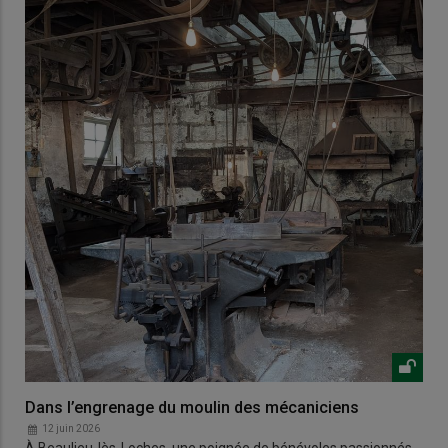
Dans l’engrenage du moulin des mécaniciens
12 juin 2026
À Beaulieu-lès-Loches, une poignée de bénévoles passionnés