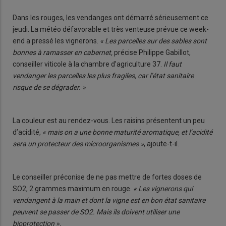
Dans les rouges, les vendanges ont démarré sérieusement ce
jeudi. La météo défavorable et très venteuse prévue ce week-
end a pressé les vignerons.
« Les parcelles sur des sables sont
bonnes à ramasser en cabernet,
précise Philippe Gabillot,
conseiller viticole à la chambre d’agriculture 37.
Il faut
vendanger les parcelles les plus fragiles, car l’état sanitaire
risque de se dégrader. »
La couleur est au rendez-vous. Les raisins présentent un peu
d’acidité,
« mais on a une bonne maturité aromatique, et l’acidité
sera un protecteur des microorganismes »
, ajoute-t-il.
Le conseiller préconise de ne pas mettre de fortes doses de
SO2, 2 grammes maximum en rouge.
« Les vignerons qui
vendangent à la main et dont la vigne est en bon état sanitaire
peuvent se passer de SO
2
. Mais ils doivent utiliser une
bioprotection ».