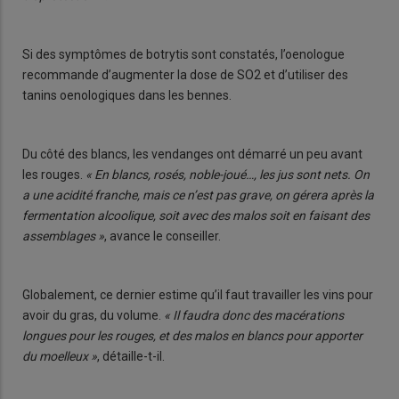
Si des symptômes de botrytis sont constatés, l’oenologue
recommande d’augmenter la dose de SO2 et d’utiliser des
tanins oenologiques dans les bennes.
Du côté des blancs, les vendanges ont démarré un peu avant
les rouges.
« En blancs, rosés, noble-joué…, les jus sont nets. On
a une acidité franche, mais ce n’est pas grave, on gérera après la
fermentation alcoolique, soit avec des malos soit en faisant des
assemblages »
, avance le conseiller.
Globalement, ce dernier estime qu’il faut travailler les vins pour
avoir du gras, du volume.
« Il faudra donc des macérations
longues pour les rouges, et des malos en blancs pour apporter
du moelleux »
, détaille-t-il.