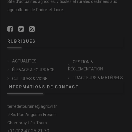
Site d'actualités agricoles, viticoles et rurales destinées aux
agriculteurs de l'Indre-et-Loire.
RUBRIQUES
ACTUALITÉS
GESTION &
RÉGLEMENTATION
ÉLEVAGE & FOURRAGE
TRACTEURS & MATÉRIELS
CULTURES & VIGNE
INFORMATIONS DE CONTACT
terredetouraine@agricvl.fr
9 Bis Rue Augustin Fresnel
Chambray-Lès-Tours
2 47 25 21 70
+33 (0)