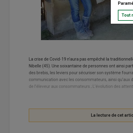
Paramé
Tout 
La crise de Covid-19 n’aura pas empêché la traditionnell
Nibelle (45). Une soixantaine de personnes ont ainsi part
des brebis, les leviers pour sécuriser son système fourrag
communication avec les consommateurs, ainsi qu’aux deu
de l’éleveur aux consommateurs ; L’évolution des attentes