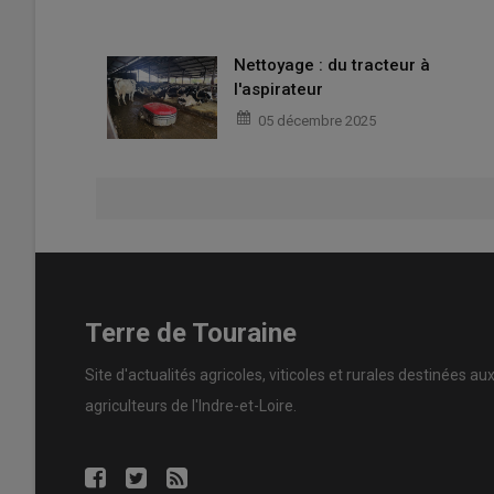
Nettoyage : du tracteur à
l'aspirateur
05 décembre 2025
Terre de Touraine
Site d'actualités agricoles, viticoles et rurales destinées au
agriculteurs de l'Indre-et-Loire.