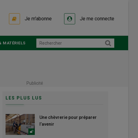
Je m'abonne
Je me connecte
& MATÉRIELS
Publicité
LES PLUS LUS
Une chèvrerie pour préparer
l’avenir