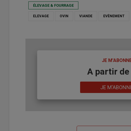
ÉLEVAGE & FOURRAGE
ELEVAGE
OVIN
VIANDE
EVÈNEMENT
TITRE
JE M'ABONN
Body
A partir de
Lien
JE M'ABONN