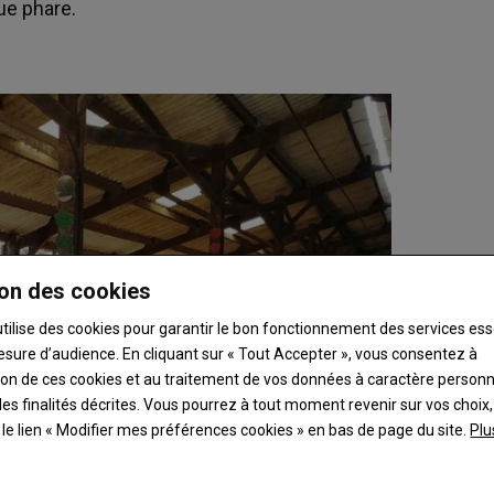
ue phare.
on des cookies
utilise des cookies pour garantir le bon fonctionnement des services ess
esure d’audience. En cliquant sur « Tout Accepter », vous consentez à
ation de ces cookies et au traitement de vos données à caractère person
es finalités décrites. Vous pourrez à tout moment revenir sur vos choix,
t le lien « Modifier mes préférences cookies » en bas de page du site.
Plu