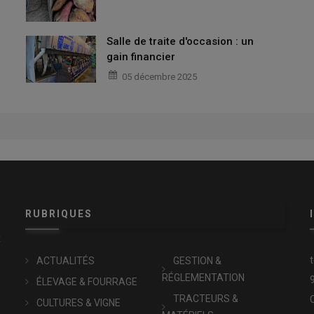
Salle de traite d'occasion : un
gain financier
05 décembre 2025
RUBRIQUES
x
ACTUALITÉS
GESTION &
RÉGLEMENTATION
ÉLEVAGE & FOURRAGE
TRACTEURS &
CULTURES & VIGNE