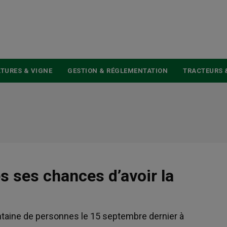
USER
ACCOUNT
MENU
TURES & VIGNE
GESTION & RÉGLEMENTATION
TRACTEURS 
es ses chances d’avoir la
antaine de personnes le 15 septembre dernier à