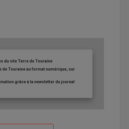
es du site Terre de Touraine
re de Touraine au format numérique, sur
ation grâce à la newsletter du journal