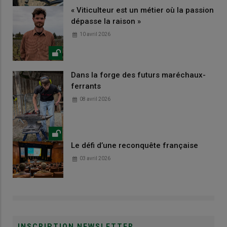
« Viticulteur est un métier où la passion
dépasse la raison »
10 avril 2026
Dans la forge des futurs maréchaux-
ferrants
08 avril 2026
Le défi d’une reconquête française
03 avril 2026
INSCRIPTION NEWSLETTER