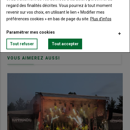
regard des finalités décrites. Vous pourrez à tout moment
Body
Choisissez votre formule et créez votre
revenir sur vos choix, en utilisant le lien « Modifier mes
compte pour accéder à tout Terre de
préférences cookies » en bas de page du site.
Plus d'infos
Touraine.
Paramétrer mes cookies
Lien
Créez un compte
Tout refuser
Tout accepter
VOUS AIMEREZ AUSSI