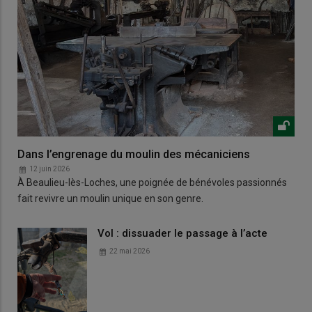
Dans l’engrenage du moulin des mécaniciens
12 juin 2026
À Beaulieu-lès-Loches, une poignée de bénévoles passionnés
fait revivre un moulin unique en son genre.
Vol : dissuader le passage à l’acte
22 mai 2026