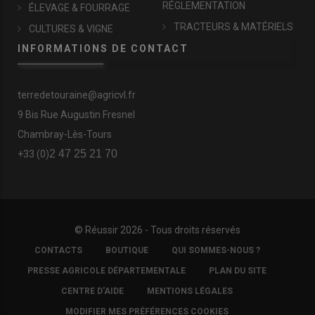
RÉGLEMENTATION
ÉLEVAGE & FOURRAGE
TRACTEURS & MATÉRIELS
CULTURES & VIGNE
INFORMATIONS DE CONTACT
terredetouraine@agricvl.fr
9 Bis Rue Augustin Fresnel
Chambray-Lès-Tours
2 47 25 21 70
+33 (0)
© Réussir 2026 - Tous droits réservés
FOOTER
CONTACTS
BOUTIQUE
QUI SOMMES-NOUS ?
COPYRIGHT
PRESSE AGRICOLE DÉPARTEMENTALE
PLAN DU SITE
CENTRE D'AIDE
MENTIONS LÉGALES
MODIFIER MES PRÉFÉRENCES COOKIES