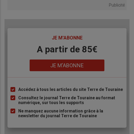
Publicité
TITRE
JE M'ABONNE
Body
A partir de 85€
Lien
JE M'ABONNE
Accédez à tous les articles du site Terre de Touraine
Liste
à
Consultez le journal Terre de Touraine au format
numérique, sur tous les supports
puce
Ne manquez aucune information grâce à la
newsletter du journal Terre de Touraine