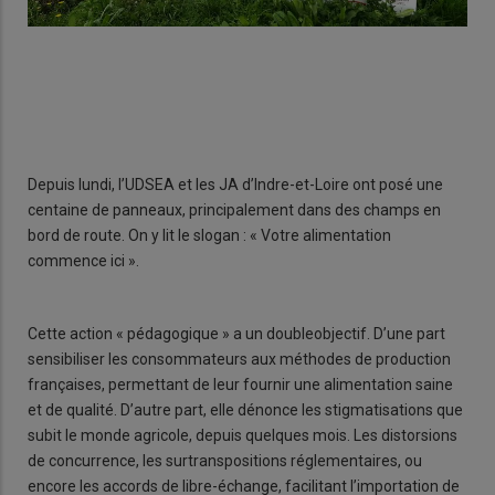
Depuis lundi, l’UDSEA et les JA d’Indre-et-Loire ont posé une
centaine de panneaux, principalement dans des champs en
bord de route. On y lit le slogan : « Votre alimentation
commence ici ».
Cette action « pédagogique » a un doubleobjectif. D’une part
sensibiliser les consommateurs aux méthodes de production
françaises, permettant de leur fournir une alimentation saine
et de qualité. D’autre part, elle dénonce les stigmatisations que
subit le monde agricole, depuis quelques mois. Les distorsions
de concurrence, les surtranspositions réglementaires, ou
encore les accords de libre-échange, facilitant l’importation de