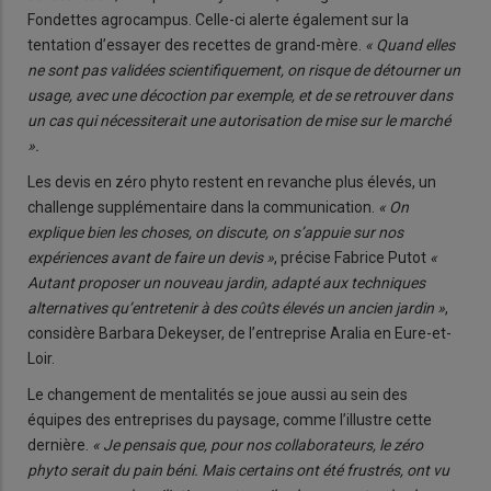
Fondettes agrocampus. Celle-ci alerte également sur la
tentation d’essayer des recettes de grand-mère.
« Quand elles
ne sont pas validées scientifiquement, on risque de détourner un
usage, avec une décoction par exemple, et de se retrouver dans
un cas qui nécessiterait une autorisation de mise sur le marché
».
Les devis en zéro phyto restent en revanche plus élevés, un
challenge supplémentaire dans la communication.
« On
explique bien les choses, on discute, on s’appuie sur nos
expériences avant de faire un devis »
, précise Fabrice Putot
«
Autant proposer un nouveau jardin, adapté aux techniques
alternatives qu’entretenir à des coûts élevés un ancien jardin »
,
considère Barbara Dekeyser, de l’entreprise Aralia en Eure-et-
Loir.
Le changement de mentalités se joue aussi au sein des
équipes des entreprises du paysage, comme l’illustre cette
dernière.
« Je pensais que, pour nos collaborateurs, le zéro
phyto serait du pain béni. Mais certains ont été frustrés, ont vu