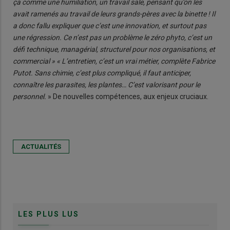
ça comme une humiliation, un travail sale, pensant qu’on les
avait ramenés au travail de leurs grands-pères avec la binette ! Il
a donc fallu expliquer que c’est une innovation, et surtout pas
une régression. Ce n’est pas un problème le zéro phyto, c’est un
défi technique, managérial, structurel pour nos organisations, et
commercial » « L’entretien, c’est un vrai métier, complète Fabrice
Putot. Sans chimie, c’est plus compliqué, il faut anticiper,
connaître les parasites, les plantes… C’est valorisant pour le
personnel.
» De nouvelles compétences, aux enjeux cruciaux.
ACTUALITÉS
LES PLUS LUS