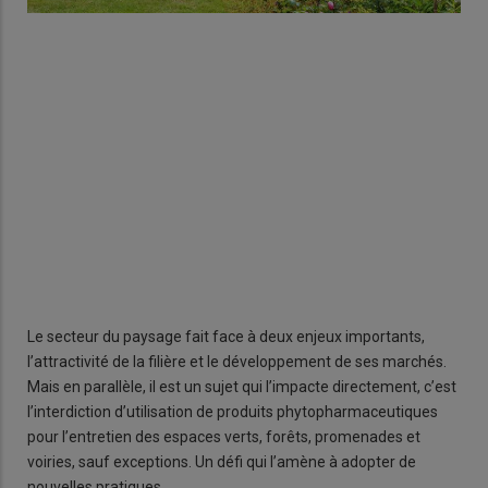
Fabr
Le secteur du paysage fait face à deux enjeux importants,
l’attractivité de la filière et le développement de ses marchés.
Mais en parallèle, il est un sujet qui l’impacte directement, c’est
l’interdiction d’utilisation de produits phytopharmaceutiques
pour l’entretien des espaces verts, forêts, promenades et
voiries, sauf exceptions. Un défi qui l’amène à adopter de
nouvelles pratiques.