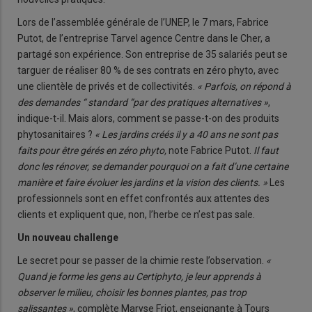
Lors de l’assemblée générale de l’UNEP, le 7 mars, Fabrice
Putot, de l’entreprise Tarvel agence Centre dans le Cher, a
partagé son expérience. Son entreprise de 35 salariés peut se
targuer de réaliser 80 % de ses contrats en zéro phyto, avec
une clientèle de privés et de collectivités.
« Parfois, on répond à
des demandes “ standard ”par des pratiques alternatives »
,
indique-t-il. Mais alors, comment se passe-t-on des produits
phytosanitaires ?
« Les jardins créés il y a 40 ans ne sont pas
faits pour être gérés en zéro phyto,
note Fabrice Putot.
Il faut
donc les rénover, se demander pourquoi on a fait d’une certaine
manière et faire évoluer les jardins et la vision des clients. »
Les
professionnels sont en effet confrontés aux attentes des
clients et expliquent que, non, l’herbe ce n’est pas sale.
Un nouveau challenge
Le secret pour se passer de la chimie reste l’observation.
«
Quand je forme les gens au Certiphyto, je leur apprends à
observer le milieu, choisir les bonnes plantes, pas trop
salissantes »
, complète Maryse Friot, enseignante à Tours