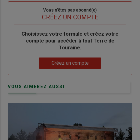
Sous-
Vous n'êtes pas abonné(e)
titre
TITRE
CRÉEZ UN COMPTE
Body
Choisissez votre formule et créez votre
compte pour accéder à tout Terre de
Touraine.
Lien
Créez un compte
VOUS AIMEREZ AUSSI