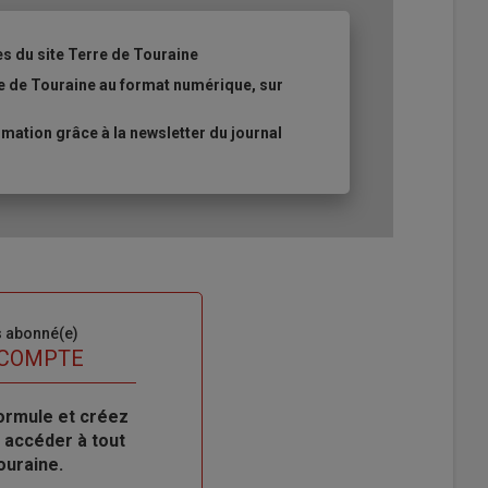
es du site Terre de Touraine
re de Touraine au format numérique, sur
ation grâce à la newsletter du journal
s abonné(e)
 COMPTE
ormule et créez
 accéder à tout
ouraine.