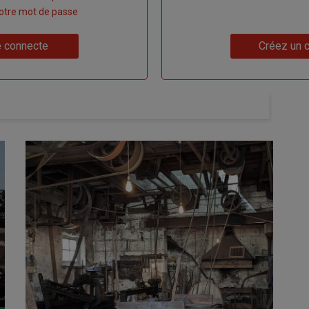
 votre mot de passe
Lien
 connecte
Créez un 