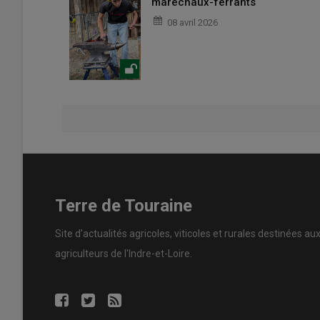
maréchaux-ferrants
08 avril 2026
Terre de Touraine
Site d'actualités agricoles, viticoles et rurales destinées au
agriculteurs de l'Indre-et-Loire.