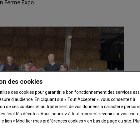
lon Ferme Expo.
on des cookies
utilise des cookies pour garantir le bon fonctionnement des services ess
esure d’audience. En cliquant sur « Tout Accepter », vous consentez à
ation de ces cookies et au traitement de vos données à caractère person
es finalités décrites. Vous pourrez à tout moment revenir sur vos choix,
t le lien « Modifier mes préférences cookies » en bas de page du site.
Plu
ssage pour Ferme Expo