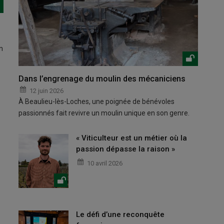
n
Dans l’engrenage du moulin des mécaniciens
12 juin 2026
À Beaulieu-lès-Loches, une poignée de bénévoles
passionnés fait revivre un moulin unique en son genre.
« Viticulteur est un métier où la
passion dépasse la raison »
10 avril 2026
Le défi d’une reconquête