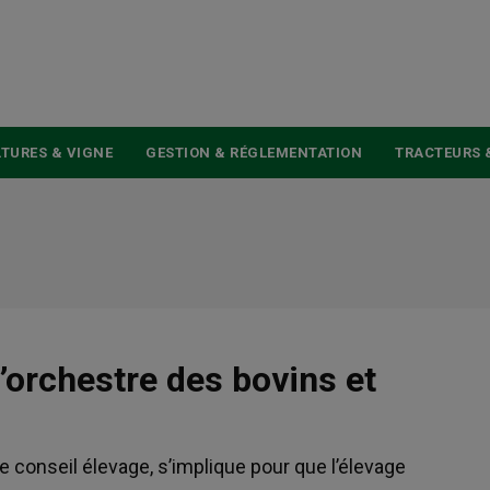
USER
ACCOUNT
MENU
TURES & VIGNE
GESTION & RÉGLEMENTATION
TRACTEURS 
’orchestre des bovins et
e conseil élevage, s’implique pour que l’élevage