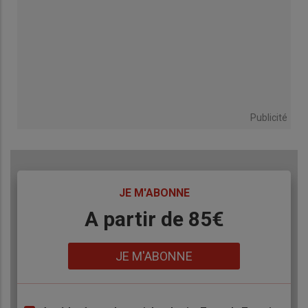
Publicité
TITRE
JE M'ABONNE
Body
A partir de 85€
Lien
JE M'ABONNE