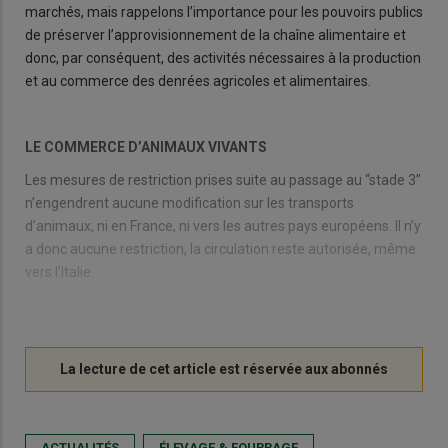
marchés, mais rappelons l’importance pour les pouvoirs publics
de préserver l’approvisionnement de la chaîne alimentaire et
donc, par conséquent, des activités nécessaires à la production
et au commerce des denrées agricoles et alimentaires.
LE COMMERCE D’ANIMAUX VIVANTS
Les mesures de restriction prises suite au passage au “stade 3”
n’engendrent aucune modification sur les transports
d’animaux, ni en France, ni vers les autres pays européens. Il n’y
a donc aucune restriction, la circulation reste autorisée, même
vers l’Italie.
ACTUALITÉS
ÉLEVAGE & FOURRAGE