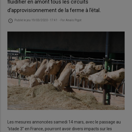
fluidifier en amont tous les circuits
d’approvisionnement de la ferme à l’étal.
Publié le
jeu 19/03/2020 - 17:41
- Par
Anaïs Pigot
Les mesures annoncées samedi 14 mars, avec le passage au
“stade 3” en France, pourront avoir divers impacts sur les