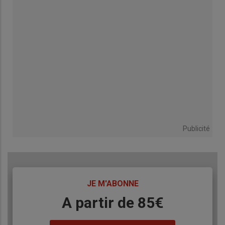
Publicité
TITRE
JE M'ABONNE
Body
A partir de 85€