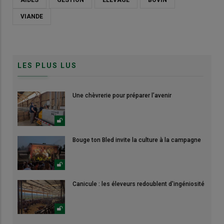
AIDES
GESTION
ELEVAGE
BOVIN
VIANDE
LES PLUS LUS
Une chèvrerie pour préparer l’avenir
Bouge ton Bled invite la culture à la campagne
Canicule : les éleveurs redoublent d'ingéniosité