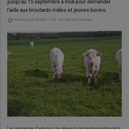
jusqu’au 15 septembre à midi pour demander
l’aide aux broutards mâles et jeunes bovins.
Publié le
jeu 09/09/2021 - 17:25
- Par
Jean-Yves Chauveau
Les demandes d’aide pour les éleveurs de bovins viande sont à