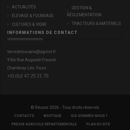
ACTUALITÉS
GESTION &
RÉGLEMENTATION
ÉLEVAGE & FOURRAGE
TRACTEURS & MATÉRIELS
CULTURES & VIGNE
INFORMATIONS DE CONTACT
terredetouraine@agricvl.fr
9 Bis Rue Augustin Fresnel
Chambray-Lès-Tours
2 47 25 21 70
+33 (0)
© Réussir 2026 - Tous droits réservés
FOOTER
CONTACTS
BOUTIQUE
QUI SOMMES-NOUS ?
COPYRIGHT
PRESSE AGRICOLE DÉPARTEMENTALE
PLAN DU SITE