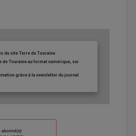
es du site Terre de Touraine
re de Touraine au format numérique, sur
ation grâce à la newsletter du journal
s abonné(e)