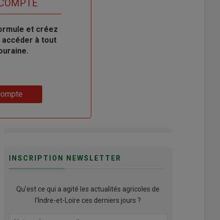
 COMPTE
ormule et créez
 accéder à tout
ouraine.
compte
INSCRIPTION NEWSLETTER
Qu’est ce qui a agité les actualités agricoles de
l'Indre-et-Loire ces derniers jours ?