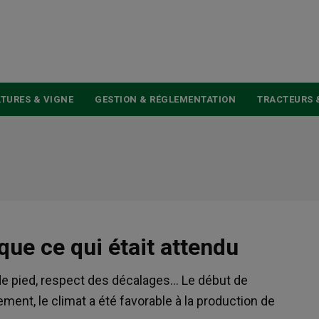
USER
ACCOUNT
MENU
TURES & VIGNE
GESTION & RÉGLEMENTATION
TRACTEURS 
que ce qui était attendu
de pied, respect des décalages… Le début de
ment, le climat a été favorable à la production de