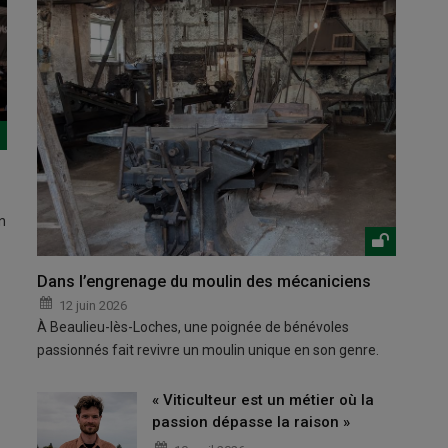
n
Dans l’engrenage du moulin des mécaniciens
12 juin 2026
À Beaulieu-lès-Loches, une poignée de bénévoles
passionnés fait revivre un moulin unique en son genre.
« Viticulteur est un métier où la
passion dépasse la raison »