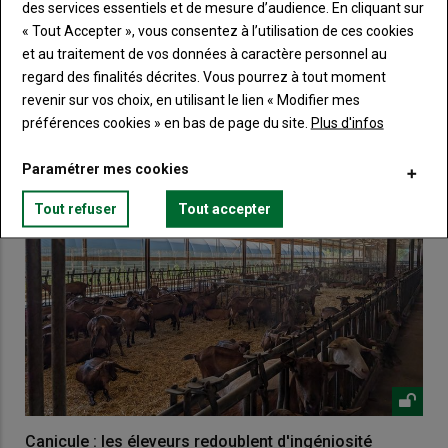
des services essentiels et de mesure d’audience. En cliquant sur
« Tout Accepter », vous consentez à l’utilisation de ces cookies
et au traitement de vos données à caractère personnel au
VOUS AIMEREZ AUSSI
regard des finalités décrites. Vous pourrez à tout moment
revenir sur vos choix, en utilisant le lien « Modifier mes
préférences cookies » en bas de page du site.
Plus d'infos
Paramétrer mes cookies
Tout refuser
Tout accepter
Canicule : les éleveurs redoublent d'ingéniosité