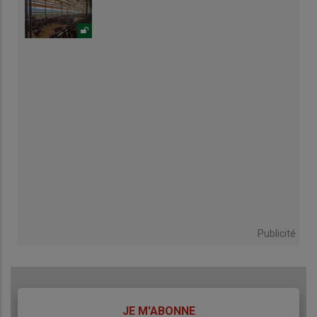
Publicité
TITRE
JE M'ABONNE