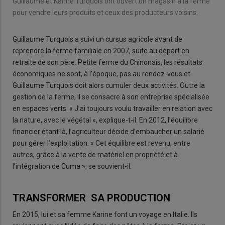
Guillaume et Karine Turquois ont ouvert un magasin à la ferme
pour vendre leurs produits et ceux des producteurs voisins.
Guillaume Turquois a suivi un cursus agricole avant de
reprendre la ferme familiale en 2007, suite au départ en
retraite de son père. Petite ferme du Chinonais, les résultats
économiques ne sont, à l’époque, pas au rendez-vous et
Guillaume Turquois doit alors cumuler deux activités. Outre la
gestion de la ferme, il se consacre à son entreprise spécialisée
en espaces verts. « J’ai toujours voulu travailler en relation avec
la nature, avec le végétal », explique-t-il. En 2012, l’équilibre
financier étant là, l’agriculteur décide d’embaucher un salarié
pour gérer l’exploitation. « Cet équilibre est revenu, entre
autres, grâce à la vente de matériel en propriété et à
l’intégration de Cuma », se souvient-il.
TRANSFORMER SA PRODUCTION
En 2015, lui et sa femme Karine font un voyage en Italie. Ils