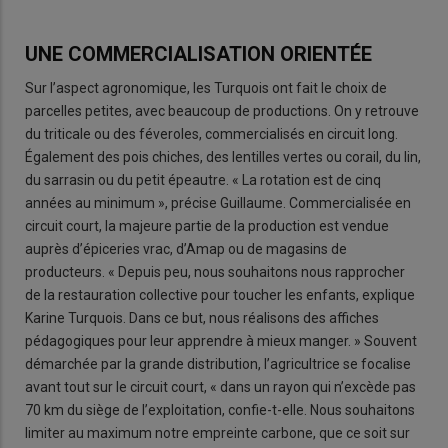
UNE COMMERCIALISATION ORIENTÉE
Sur l’aspect agronomique, les Turquois ont fait le choix de
parcelles petites, avec beaucoup de productions. On y retrouve
du triticale ou des féveroles, commercialisés en circuit long.
Également des pois chiches, des lentilles vertes ou corail, du lin,
du sarrasin ou du petit épeautre. « La rotation est de cinq
années au minimum », précise Guillaume. Commercialisée en
circuit court, la majeure partie de la production est vendue
auprès d’épiceries vrac, d’Amap ou de magasins de
producteurs. « Depuis peu, nous souhaitons nous rapprocher
de la restauration collective pour toucher les enfants, explique
Karine Turquois. Dans ce but, nous réalisons des affiches
pédagogiques pour leur apprendre à mieux manger. » Souvent
démarchée par la grande distribution, l’agricultrice se focalise
avant tout sur le circuit court, « dans un rayon qui n’excède pas
70 km du siège de l’exploitation, confie-t-elle. Nous souhaitons
limiter au maximum notre empreinte carbone, que ce soit sur