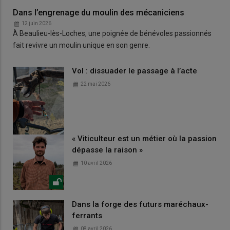
Dans l’engrenage du moulin des mécaniciens
12 juin 2026
À Beaulieu-lès-Loches, une poignée de bénévoles passionnés
fait revivre un moulin unique en son genre.
Vol : dissuader le passage à l’acte
22 mai 2026
« Viticulteur est un métier où la passion
dépasse la raison »
10 avril 2026
Dans la forge des futurs maréchaux-
ferrants
08 avril 2026