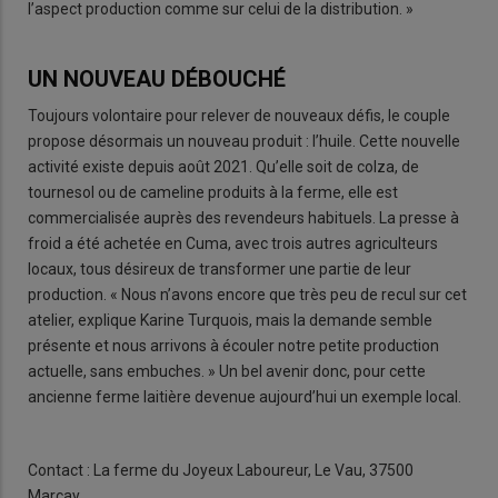
l’aspect production comme sur celui de la distribution. »
UN NOUVEAU DÉBOUCHÉ
Toujours volontaire pour relever de nouveaux défis, le couple
propose désormais un nouveau produit : l’huile. Cette nouvelle
activité existe depuis août 2021. Qu’elle soit de colza, de
tournesol ou de cameline produits à la ferme, elle est
commercialisée auprès des revendeurs habituels. La presse à
froid a été achetée en Cuma, avec trois autres agriculteurs
locaux, tous désireux de transformer une partie de leur
production. « Nous n’avons encore que très peu de recul sur cet
atelier, explique Karine Turquois, mais la demande semble
présente et nous arrivons à écouler notre petite production
actuelle, sans embuches. » Un bel avenir donc, pour cette
ancienne ferme laitière devenue aujourd’hui un exemple local.
Contact : La ferme du Joyeux Laboureur, Le Vau, 37500
Marçay.