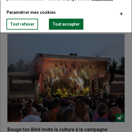
Paramétrer mes cookies
VOUS AIMEREZ AUSSI
Tout refuser
Tout accepter
Bouge ton Bled invite la culture à la campagne