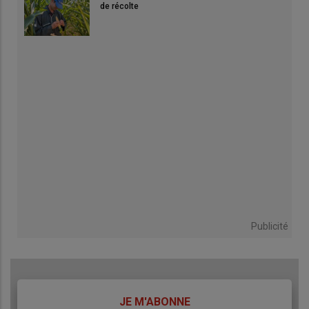
de récolte
Publicité
TITRE
JE M'ABONNE