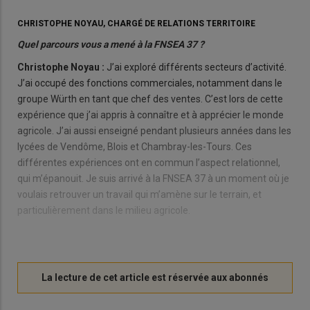
CHRISTOPHE NOYAU, CHARGÉ DE RELATIONS TERRITOIRE
Quel parcours vous a mené à la FNSEA 37 ?
Christophe Noyau :
J’ai exploré différents secteurs d’activité.
J’ai occupé des fonctions commerciales, notamment dans le
groupe Würth en tant que chef des ventes. C’est lors de cette
expérience que j’ai appris à connaître et à apprécier le monde
agricole. J’ai aussi enseigné pendant plusieurs années dans les
lycées de Vendôme, Blois et Chambray-les-Tours. Ces
différentes expériences ont en commun l’aspect relationnel,
qui m’épanouit. Je suis arrivé à la FNSEA 37 à un moment où je
voulais retrouver un travail qui m’amène sur le terrain, et
particulièrement dans le milieu agricole.