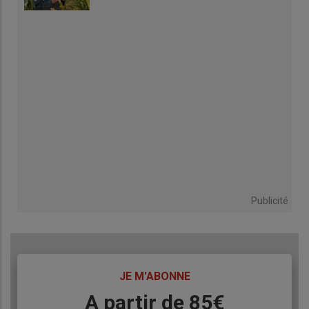
Publicité
TITRE
JE M'ABONNE
Body
A partir de 85€