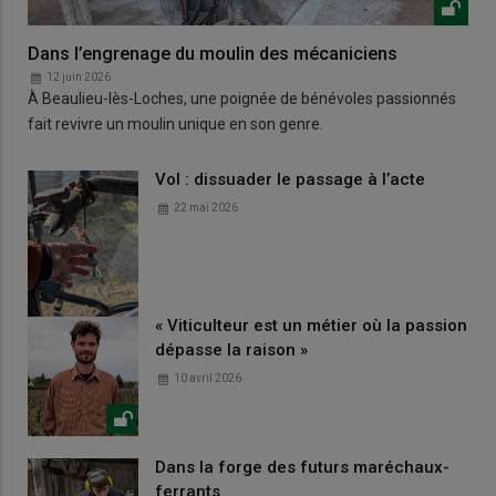
Dans l’engrenage du moulin des mécaniciens
12 juin 2026
À Beaulieu-lès-Loches, une poignée de bénévoles passionnés
fait revivre un moulin unique en son genre.
Vol : dissuader le passage à l’acte
22 mai 2026
« Viticulteur est un métier où la passion
dépasse la raison »
10 avril 2026
Dans la forge des futurs maréchaux-
ferrants