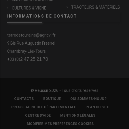
TRACTEURS & MATÉRIELS
CULTURES & VIGNE
INFORMATIONS DE CONTACT
terredetouraine@agricvl.fr
9 Bis Rue Augustin Fresnel
Chambray-Lès-Tours
2 47 25 21 70
+33 (0)
© Réussir 2026 - Tous droits réservés
FOOTER
CONTACTS
BOUTIQUE
QUI SOMMES-NOUS ?
COPYRIGHT
PRESSE AGRICOLE DÉPARTEMENTALE
PLAN DU SITE
CENTRE D'AIDE
MENTIONS LÉGALES
MODIFIER MES PRÉFÉRENCES COOKIES