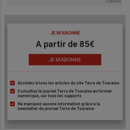
Publicité
TITRE
JE M'ABONNE
Body
A partir de 85€
Lien
JE M'ABONNE
Accédez à tous les articles du site Terre de Touraine
Liste
à
Consultez le journal Terre de Touraine au format
numérique, sur tous les supports
puce
Ne manquez aucune information grâce à la
newsletter du journal Terre de Touraine