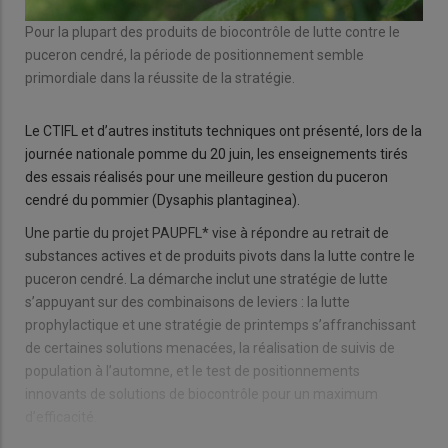
Pour la plupart des produits de biocontrôle de lutte contre le
puceron cendré, la période de positionnement semble
primordiale dans la réussite de la stratégie.
Le CTIFL et d’autres instituts techniques ont présenté, lors de la
journée nationale pomme du 20 juin, les enseignements tirés
des essais réalisés pour une meilleure gestion du puceron
cendré du pommier (Dysaphis plantaginea).
Une partie du projet PAUPFL* vise à répondre au retrait de
substances actives et de produits pivots dans la lutte contre le
puceron cendré. La démarche inclut une stratégie de lutte
s’appuyant sur des combinaisons de leviers : la lutte
prophylactique et une stratégie de printemps s’affranchissant
de certaines solutions menacées, la réalisation de suivis de
population à l’automne, et le test de positionnements
innovants de solutions de biocontrôle pour un maximum
d’efficacité.