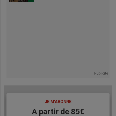
Publicité
TITRE
JE M'ABONNE
Body
A partir de 85€